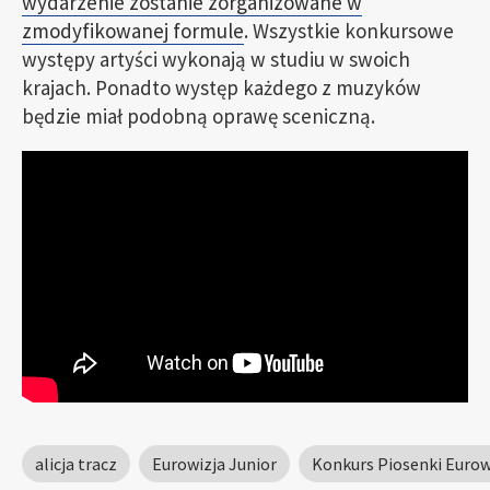
wydarzenie zostanie zorganizowane w
zmodyfikowanej formule
. Wszystkie konkursowe
występy artyści wykonają w studiu w swoich
krajach. Ponadto występ każdego z muzyków
będzie miał podobną oprawę sceniczną.
alicja tracz
Eurowizja Junior
Konkurs Piosenki Eurowi