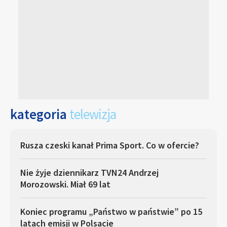
kategoria
telewizja
Rusza czeski kanał Prima Sport. Co w ofercie?
Nie żyje dziennikarz TVN24 Andrzej
Morozowski. Miał 69 lat
Koniec programu „Państwo w państwie” po 15
latach emisji w Polsacie