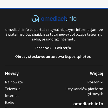
omediach.info to portal z najważniejszymi informacjami ze
świata mediów. Znajdziesz tutaj newsy dotyczące telewizji,
radia, prasy oraz internetu.
Facebook
Twitter/X
Obrazy stockowe autorstwa Depositphotos
Newsy
Więcej
Najnowsze
Poradniki
Telewizja
Listy kanałów platform
cyfrowych
Internet
Radio
omediach.info