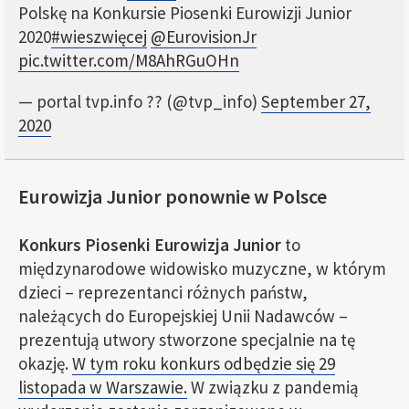
Polskę na Konkursie Piosenki Eurowizji Junior
2020
#wieszwięcej
@EurovisionJr
pic.twitter.com/M8AhRGuOHn
— portal tvp.info ?? (@tvp_info)
September 27,
2020
Eurowizja Junior ponownie w Polsce
Konkurs Piosenki Eurowizja Junior
to
międzynarodowe widowisko muzyczne, w którym
dzieci – reprezentanci różnych państw,
należących do Europejskiej Unii Nadawców –
prezentują utwory stworzone specjalnie na tę
okazję.
W tym roku konkurs odbędzie się 29
listopada w Warszawie.
W związku z pandemią