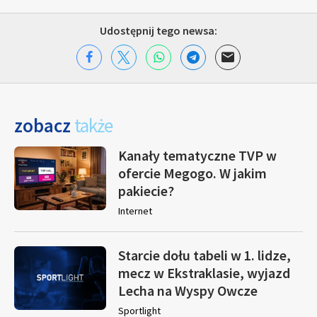
Udostępnij tego newsa:
zobacz
także
Kanały tematyczne TVP w
ofercie Megogo. W jakim
pakiecie?
Internet
Starcie dołu tabeli w 1. lidze,
mecz w Ekstraklasie, wyjazd
Lecha na Wyspy Owcze
Sportlight