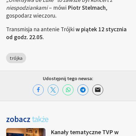
niespodziankami
– mówi
Piotr Stelmach
,
gospodarz wieczoru.
Transmisja na antenie Trójki
w piątek 12 stycznia
od godz. 22.05
.
trójka
Udostępnij tego newsa:
zobacz
także
Kanały tematyczne TVP w