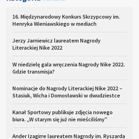
16. Międzynarodowy Konkurs Skrzypcowy im.
Henryka Wieniawskiego w mediach
Jerzy Jarniewicz laureatem Nagrody
Literackiej Nike 2022
W niedzielę gala wręczenia Nagrody Nike 2022.
Gdzie transmisja?
Nominacje do Nagrody Literackiej Nike 2022 –
Stasiuk, Wicha i Domosławski w dwudziestce
Kanał Sportowy publikuje zdjęcia nowego
biura. „W starym się już nie mieściliśmy”
Ander Izagirre laureatem Nagrody im. Ryszarda