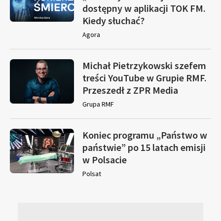
dostępny w aplikacji TOK FM.
Kiedy słuchać?
Agora
Michał Pietrzykowski szefem
treści YouTube w Grupie RMF.
Przeszedł z ZPR Media
Grupa RMF
Koniec programu „Państwo w
państwie” po 15 latach emisji
w Polsacie
Polsat