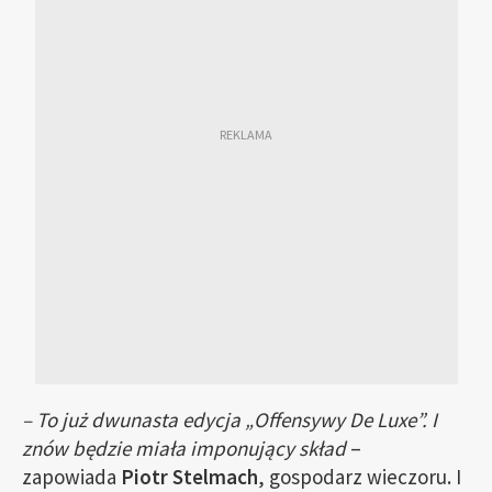
–
To już
dwunasta edycja „Offensywy De Luxe”. I
znów będzie miała imponujący skład
–
zapowiada
Piotr Stelmach
, gospodarz wieczoru. I