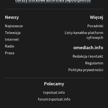
Obrazy stockowe autorstwa Depositphotos
Newsy
Więcej
Najnowsze
Poradniki
Telewizja
Listy kanałów platform
cyfrowych
Internet
Radio
omediach.info
Prasa
Redakcja i kontakt
Regulamin
Polityka prywatności
Polecamy
tvpolsat.info
forum.tvpolsat.info