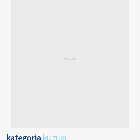
kategoria
kultura