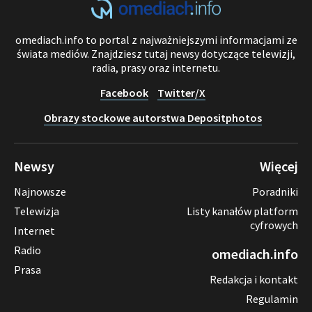
omediach.info to portal z najważniejszymi informacjami ze
świata mediów. Znajdziesz tutaj newsy dotyczące telewizji,
radia, prasy oraz internetu.
Facebook
Twitter/X
Obrazy stockowe autorstwa Depositphotos
Newsy
Więcej
Najnowsze
Poradniki
Telewizja
Listy kanałów platform
cyfrowych
Internet
Radio
omediach.info
Prasa
Redakcja i kontakt
Regulamin