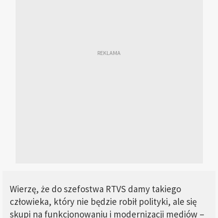
Wierzę, że do szefostwa RTVS damy takiego
człowieka, który nie będzie robił polityki, ale się
skupi na funkcjonowaniu i modernizacji mediów –