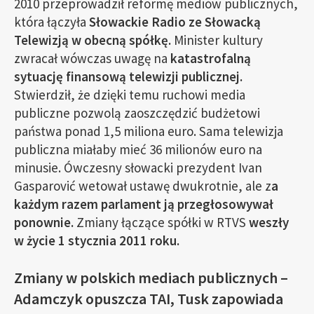
2010 przeprowadził reformę mediów publicznych,
która łączyła
Słowackie Radio ze Słowacką
Telewizją w obecną spółkę.
Minister kultury
zwracał wówczas uwagę na
katastrofalną
sytuację finansową telewizji publicznej.
Stwierdził, że dzięki temu ruchowi media
publiczne pozwolą zaoszczędzić budżetowi
państwa ponad 1,5 miliona euro. Sama telewizja
publiczna miałaby mieć 36 milionów euro na
minusie. Ówczesny słowacki prezydent Ivan
Gasparović wetował ustawę dwukrotnie, ale z
a
każdym razem parlament ją przegłosowywał
ponownie.
Zmiany łączące spółki w RTVS
weszły
w życie 1 stycznia 2011 roku.
Zmiany w polskich mediach publicznych –
Adamczyk opuszcza TAI, Tusk zapowiada