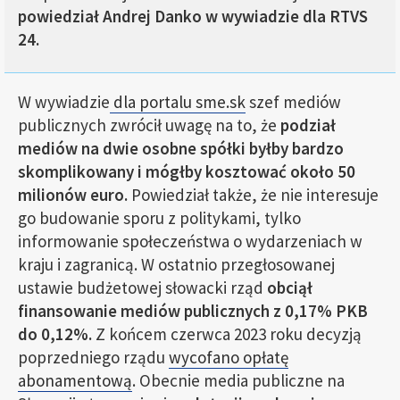
powiedział Andrej Danko w wywiadzie dla RTVS
24.
W wywiadzie
dla portalu sme.sk
szef mediów
publicznych zwrócił uwagę na to, że
podział
mediów na dwie osobne spółki byłby bardzo
skomplikowany i mógłby kosztować około 50
milionów euro.
Powiedział także, że nie interesuje
go budowanie sporu z politykami, tylko
informowanie społeczeństwa o wydarzeniach w
kraju i zagranicą. W ostatnio przegłosowanej
ustawie budżetowej słowacki rząd
obciął
finansowanie mediów publicznych z 0,17% PKB
do 0,12%.
Z końcem czerwca 2023 roku decyzją
poprzedniego rządu
wycofano opłatę
abonamentową
. Obecnie media publiczne na