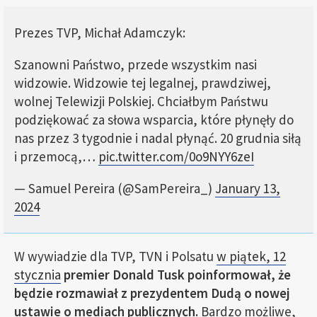
Prezes TVP, Michał Adamczyk:
Szanowni Państwo, przede wszystkim nasi
widzowie. Widzowie tej legalnej, prawdziwej,
wolnej Telewizji Polskiej. Chciałbym Państwu
podziękować za słowa wsparcia, które płynęły do
nas przez 3 tygodnie i nadal płynąć. 20 grudnia siłą
i przemocą,…
pic.twitter.com/0o9NYY6zeI
— Samuel Pereira (@SamPereira_)
January 13,
2024
W wywiadzie dla TVP, TVN i Polsatu
w piątek, 12
stycznia
premier Donald Tusk poinformował, że
będzie rozmawiał z prezydentem Dudą o nowej
ustawie o mediach publicznych.
Bardzo możliwe,