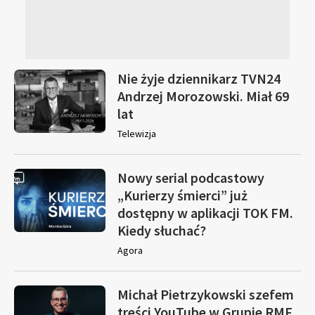
Nie żyje dziennikarz TVN24
Andrzej Morozowski. Miał 69
lat
Telewizja
Nowy serial podcastowy
„Kurierzy śmierci” już
dostępny w aplikacji TOK FM.
Kiedy słuchać?
Agora
Michał Pietrzykowski szefem
treści YouTube w Grupie RMF.