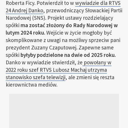
Roberta Ficy. Potwierdził to w
wywiadzie dla RTVS
24 Andrej Danko
, przewodniczący Słowackiej Partii
Narodowej (SNS). Projekt ustawy rozdzielający
spółki
ma zostać złożony do Rady Narodowej w
lutym 2024 roku.
Wejście w życie mogłoby być
skomplikowane z uwagi na możliwy sprzeciw pani
prezydent Zuzany Czaputowej. Zapewne same
spółki
byłyby podzielone na dwie od 2025 roku.
Danko w wywiadzie stwierdził, że
powołany w
2022 roku szef RTVS Lubosz Machaj utrzyma
stanowisko szefa telewizji
, ale zmieni się reszta
kierownictwa mediów.