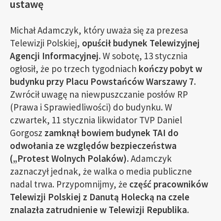
ustawę
Michał Adamczyk, który uważa się za prezesa
Telewizji Polskiej,
opuścił budynek Telewizyjnej
Agencji Informacyjnej.
W sobotę, 13 stycznia
ogłosił, że po trzech tygodniach
kończy pobyt w
budynku przy Placu Powstańców Warszawy 7.
Zwrócił uwagę na niewpuszczanie posłów RP
(Prawa i Sprawiedliwości) do budynku. W
czwartek, 11 stycznia likwidator TVP Daniel
Gorgosz
zamknął bowiem budynek TAI do
odwołania ze względów bezpieczeństwa
(„Protest Wolnych Polaków).
Adamczyk
zaznaczył jednak, że walka o media publiczne
nadal trwa. Przypomnijmy, że
część pracowników
Telewizji Polskiej z Danutą Holecką na czele
znalazła zatrudnienie w Telewizji Republika.