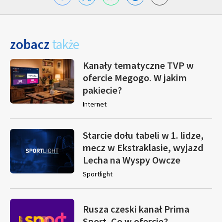
zobacz
także
Kanały tematyczne TVP w
ofercie Megogo. W jakim
pakiecie?
Internet
Starcie dołu tabeli w 1. lidze,
mecz w Ekstraklasie, wyjazd
Lecha na Wyspy Owcze
Sportlight
Rusza czeski kanał Prima
Sport. Co w ofercie?