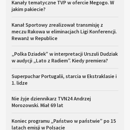
Kanały tematyczne TVP w ofercie Megogo. W
jakim pakiecie?
Kanał Sportowy zrealizował transmisję z
meczu Rakowa w eliminacjach Ligi Konferencji.
Rewanż w Republice
„Polka Dziadek” w interpretacji Urszuli Dudziak
w audycji „Lato z Radiem”. Kiedy premiera?
Superpuchar Portugalii, starcia w Ekstraklasie i
1. lidze
Nie żyje dziennikarz TVN24 Andrzej
Morozowski. Miał 69 lat
Koniec programu „Państwo w państwie” po 15
latach emisji w Polsacie