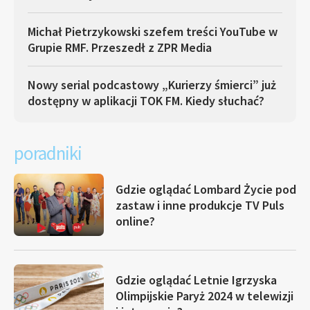
Michał Pietrzykowski szefem treści YouTube w
Grupie RMF. Przeszedł z ZPR Media
Nowy serial podcastowy „Kurierzy śmierci” już
dostępny w aplikacji TOK FM. Kiedy słuchać?
poradniki
Gdzie oglądać Lombard Życie pod
zastaw i inne produkcje TV Puls
online?
Gdzie oglądać Letnie Igrzyska
Olimpijskie Paryż 2024 w telewizji