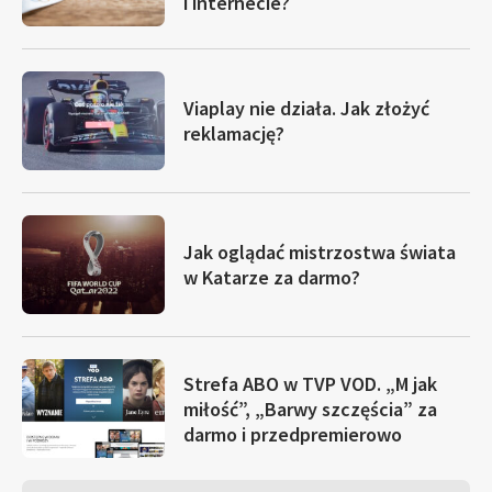
i internecie?
Viaplay nie działa. Jak złożyć
reklamację?
Jak oglądać mistrzostwa świata
w Katarze za darmo?
Strefa ABO w TVP VOD. „M jak
miłość”, „Barwy szczęścia” za
darmo i przedpremierowo