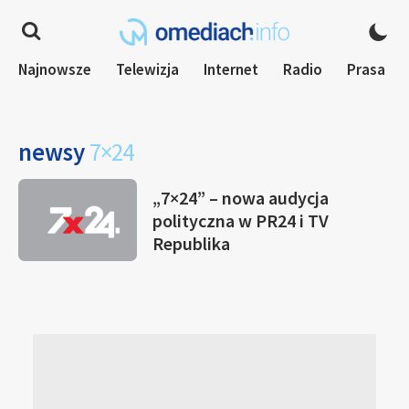
Najnowsze
Telewizja
Internet
Radio
Prasa
newsy
7×24
„7×24” – nowa audycja
polityczna w PR24 i TV
Republika