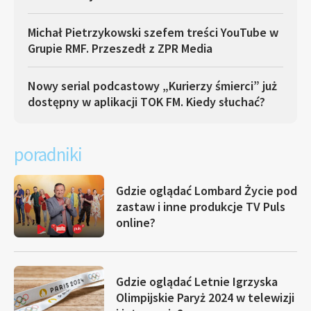
Michał Pietrzykowski szefem treści YouTube w
Grupie RMF. Przeszedł z ZPR Media
Nowy serial podcastowy „Kurierzy śmierci” już
dostępny w aplikacji TOK FM. Kiedy słuchać?
poradniki
Gdzie oglądać Lombard Życie pod
zastaw i inne produkcje TV Puls
online?
Gdzie oglądać Letnie Igrzyska
Olimpijskie Paryż 2024 w telewizji