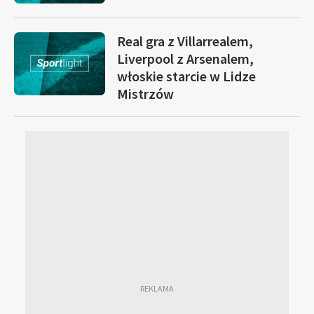
Real gra z Villarrealem,
Liverpool z Arsenalem,
włoskie starcie w Lidze
Mistrzów