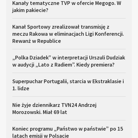
Kanały tematyczne TVP w ofercie Megogo. W
jakim pakiecie?
Kanał Sportowy zrealizował transmisję z
meczu Rakowa w eliminacjach Ligi Konferencji.
Rewanż w Republice
„Polka Dziadek” w interpretacji Urszuli Dudziak
w audycji „Lato z Radiem”. Kiedy premiera?
Superpuchar Portugalii, starcia w Ekstraklasie i
1. lidze
Nie żyje dziennikarz TVN24 Andrzej
Morozowski. Miał 69 lat
Koniec programu „Państwo w państwie” po 15
latach emisji w Polsacie