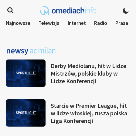
Najnowsze
Telewizja
Internet
Radio
Prasa
newsy
ac milan
Derby Mediolanu, hit w Lidze
Mistrzów, polskie kluby w
Lidze Konferencji
Starcie w Premier League, hit
w lidze włoskiej, rusza polska
Liga Konferencji