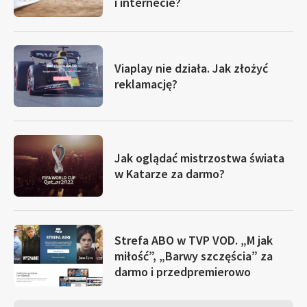
i internecie?
Viaplay nie działa. Jak złożyć
reklamację?
Jak oglądać mistrzostwa świata
w Katarze za darmo?
Strefa ABO w TVP VOD. „M jak
miłość”, „Barwy szczęścia” za
darmo i przedpremierowo