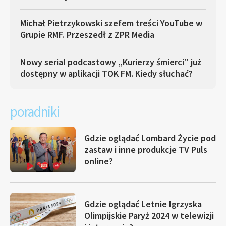
Michał Pietrzykowski szefem treści YouTube w
Grupie RMF. Przeszedł z ZPR Media
Nowy serial podcastowy „Kurierzy śmierci” już
dostępny w aplikacji TOK FM. Kiedy słuchać?
poradniki
Gdzie oglądać Lombard Życie pod
zastaw i inne produkcje TV Puls
online?
Gdzie oglądać Letnie Igrzyska
Olimpijskie Paryż 2024 w telewizji