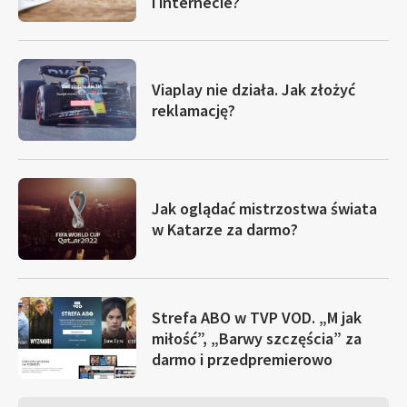
i internecie?
Viaplay nie działa. Jak złożyć
reklamację?
Jak oglądać mistrzostwa świata
w Katarze za darmo?
Strefa ABO w TVP VOD. „M jak
miłość”, „Barwy szczęścia” za
darmo i przedpremierowo