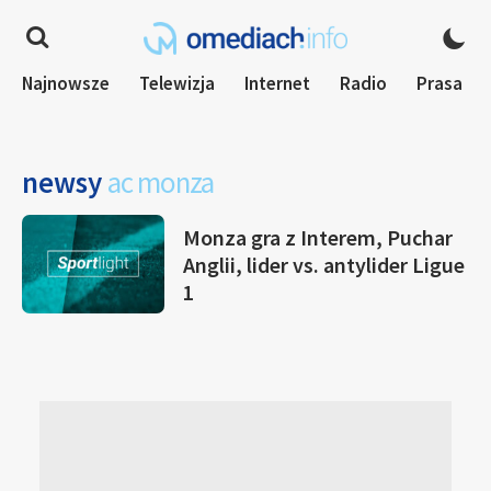
Najnowsze
Telewizja
Internet
Radio
Prasa
newsy
ac monza
Monza gra z Interem, Puchar
Anglii, lider vs. antylider Ligue
1