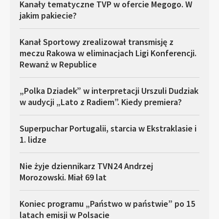
Kanały tematyczne TVP w ofercie Megogo. W
jakim pakiecie?
Kanał Sportowy zrealizował transmisję z
meczu Rakowa w eliminacjach Ligi Konferencji.
Rewanż w Republice
„Polka Dziadek” w interpretacji Urszuli Dudziak
w audycji „Lato z Radiem”. Kiedy premiera?
Superpuchar Portugalii, starcia w Ekstraklasie i
1. lidze
Nie żyje dziennikarz TVN24 Andrzej
Morozowski. Miał 69 lat
Koniec programu „Państwo w państwie” po 15
latach emisji w Polsacie