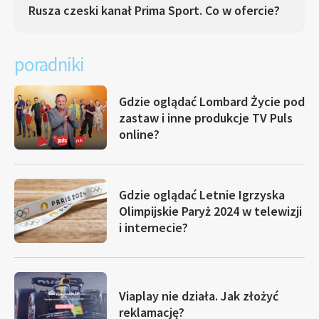
Rusza czeski kanał Prima Sport. Co w ofercie?
poradniki
Gdzie oglądać Lombard Życie pod
zastaw i inne produkcje TV Puls
online?
Gdzie oglądać Letnie Igrzyska
Olimpijskie Paryż 2024 w telewizji
i internecie?
Viaplay nie działa. Jak złożyć
reklamację?