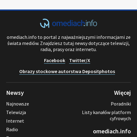
omediach.info to portal z najważniejszymi informacjami ze
świata mediów. Znajdziesz tutaj newsy dotyczące telewizji,
radia, prasy oraz internetu.
Facebook
Twitter/X
Obrazy stockowe autorstwa Depositphotos
Newsy
Więcej
Najnowsze
Poradniki
Telewizja
Listy kanałów platform
cyfrowych
Internet
Radio
omediach.info