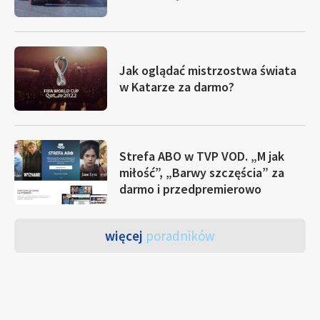
Jak oglądać mistrzostwa świata
w Katarze za darmo?
Strefa ABO w TVP VOD. „M jak
miłość”, „Barwy szczęścia” za
darmo i przedpremierowo
więcej
poradników