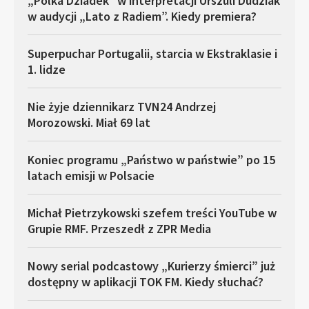
„Polka Dziadek” w interpretacji Urszuli Dudziak
w audycji „Lato z Radiem”. Kiedy premiera?
Superpuchar Portugalii, starcia w Ekstraklasie i
1. lidze
Nie żyje dziennikarz TVN24 Andrzej
Morozowski. Miał 69 lat
Koniec programu „Państwo w państwie” po 15
latach emisji w Polsacie
Michał Pietrzykowski szefem treści YouTube w
Grupie RMF. Przeszedł z ZPR Media
Nowy serial podcastowy „Kurierzy śmierci” już
dostępny w aplikacji TOK FM. Kiedy słuchać?