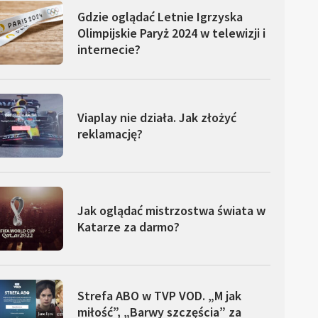
Gdzie oglądać Letnie Igrzyska
Olimpijskie Paryż 2024 w telewizji i
internecie?
Viaplay nie działa. Jak złożyć
reklamację?
Jak oglądać mistrzostwa świata w
Katarze za darmo?
Strefa ABO w TVP VOD. „M jak
miłość”, „Barwy szczęścia” za