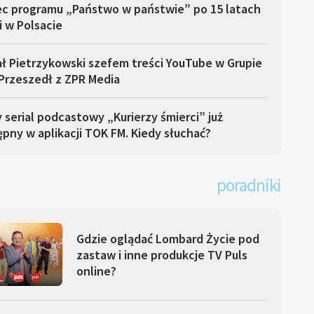
ec programu „Państwo w państwie” po 15 latach
i w Polsacie
ł Pietrzykowski szefem treści YouTube w Grupie
Przeszedł z ZPR Media
serial podcastowy „Kurierzy śmierci” już
pny w aplikacji TOK FM. Kiedy słuchać?
poradniki
Gdzie oglądać Lombard Życie pod
zastaw i inne produkcje TV Puls
online?