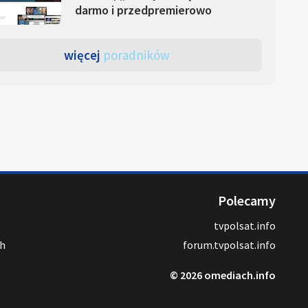
darmo i przedpremierowo
więcej
poradników
Polecamy
tvpolsat.info
ch
forum.tvpolsat.info
© 2026 omediach.info