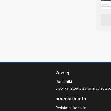
Więcej
Poradniki
Listy kanałów platform cyfrowy
omediach.info
Redakcja i kontakt