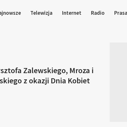
ajnowsze
Telewizja
Internet
Radio
Pras
sztofa Zalewskiego, Mroza i
kiego z okazji Dnia Kobiet