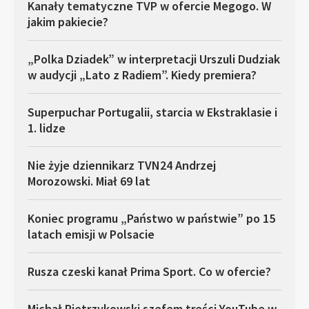
Kanały tematyczne TVP w ofercie Megogo. W
jakim pakiecie?
„Polka Dziadek” w interpretacji Urszuli Dudziak
w audycji „Lato z Radiem”. Kiedy premiera?
Superpuchar Portugalii, starcia w Ekstraklasie i
1. lidze
Nie żyje dziennikarz TVN24 Andrzej
Morozowski. Miał 69 lat
Koniec programu „Państwo w państwie” po 15
latach emisji w Polsacie
Rusza czeski kanał Prima Sport. Co w ofercie?
Michał Pietrzykowski szefem treści YouTube w