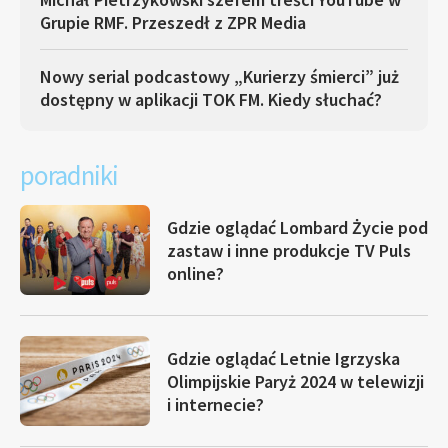
Grupie RMF. Przeszedł z ZPR Media
Nowy serial podcastowy „Kurierzy śmierci” już
dostępny w aplikacji TOK FM. Kiedy słuchać?
poradniki
Gdzie oglądać Lombard Życie pod
zastaw i inne produkcje TV Puls
online?
Gdzie oglądać Letnie Igrzyska
Olimpijskie Paryż 2024 w telewizji
i internecie?