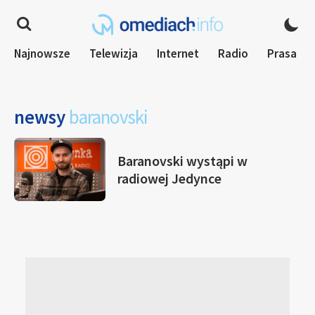
Najnowsze
Telewizja
Internet
Radio
Prasa
newsy
baranovski
Baranovski wystąpi w
radiowej Jedynce