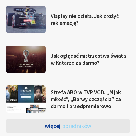
Viaplay nie działa. Jak złożyć
reklamację?
Jak oglądać mistrzostwa świata
w Katarze za darmo?
Strefa ABO w TVP VOD. „M jak
miłość”, „Barwy szczęścia” za
darmo i przedpremierowo
więcej
poradników