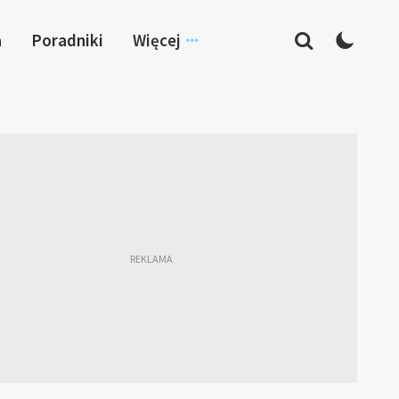
a
Poradniki
Więcej