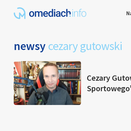
N
newsy
cezary gutowski
Cezary Guto
Sportowego”