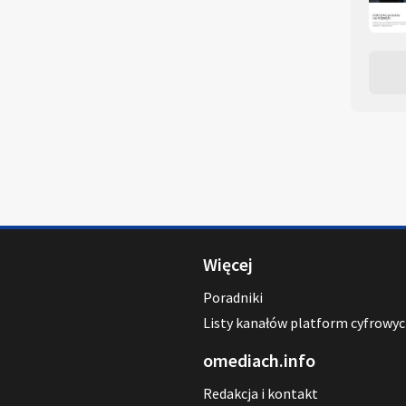
Więcej
Poradniki
Listy kanałów platform cyfrowy
omediach.info
Redakcja i kontakt