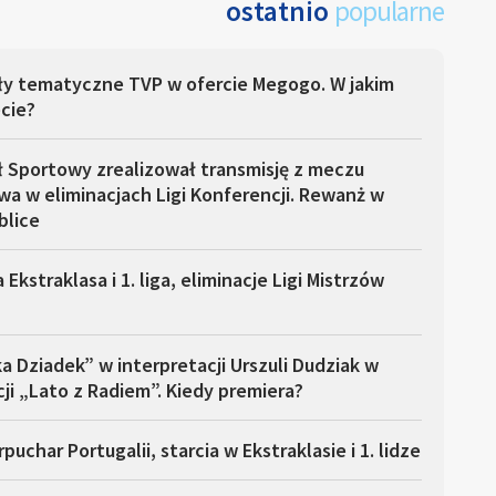
ostatnio
popularne
ły tematyczne TVP w ofercie Megogo. W jakim
cie?
ł Sportowy zrealizował transmisję z meczu
a w eliminacjach Ligi Konferencji. Rewanż w
blice
 Ekstraklasa i 1. liga, eliminacje Ligi Mistrzów
a Dziadek” w interpretacji Urszuli Dudziak w
ji „Lato z Radiem”. Kiedy premiera?
puchar Portugalii, starcia w Ekstraklasie i 1. lidze