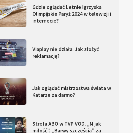
Gdzie oglądać Letnie Igrzyska
Olimpijskie Paryż 2024 w telewizji i
internecie?
Viaplay nie działa. Jak złożyć
reklamację?
Jak oglądać mistrzostwa świata w
Katarze za darmo?
Strefa ABO w TVP VOD. „M jak
miłość”, „Barwy szczęścia” za