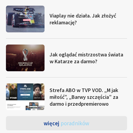
Viaplay nie działa. Jak złożyć
reklamację?
Jak oglądać mistrzostwa świata
w Katarze za darmo?
Strefa ABO w TVP VOD. „M jak
miłość”, „Barwy szczęścia” za
darmo i przedpremierowo
więcej
poradników