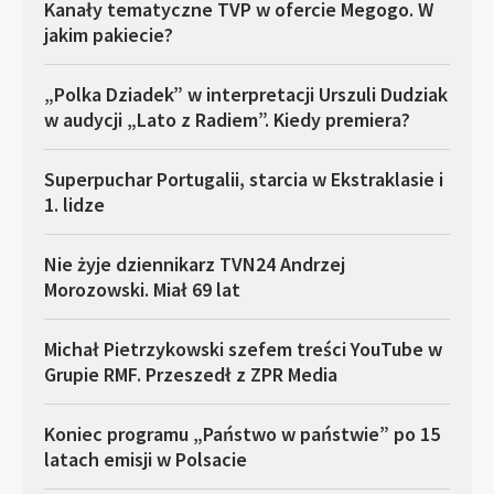
Kanały tematyczne TVP w ofercie Megogo. W
jakim pakiecie?
„Polka Dziadek” w interpretacji Urszuli Dudziak
w audycji „Lato z Radiem”. Kiedy premiera?
Superpuchar Portugalii, starcia w Ekstraklasie i
1. lidze
Nie żyje dziennikarz TVN24 Andrzej
Morozowski. Miał 69 lat
Michał Pietrzykowski szefem treści YouTube w
Grupie RMF. Przeszedł z ZPR Media
Koniec programu „Państwo w państwie” po 15
latach emisji w Polsacie