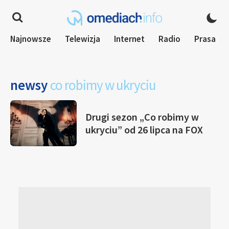
Najnowsze
Telewizja
Internet
Radio
Prasa
newsy
co robimy w ukryciu
Drugi sezon „Co robimy w
ukryciu” od 26 lipca na FOX