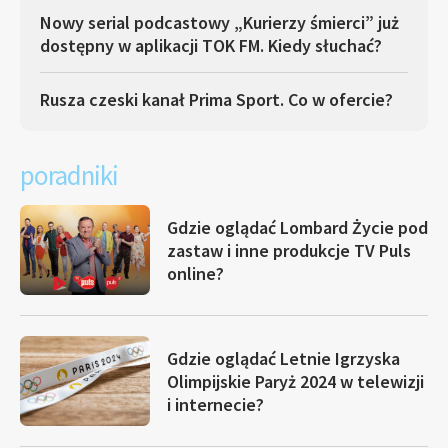
Nowy serial podcastowy „Kurierzy śmierci” już
dostępny w aplikacji TOK FM. Kiedy słuchać?
Rusza czeski kanał Prima Sport. Co w ofercie?
poradniki
Gdzie oglądać Lombard Życie pod
zastaw i inne produkcje TV Puls
online?
Gdzie oglądać Letnie Igrzyska
Olimpijskie Paryż 2024 w telewizji
i internecie?