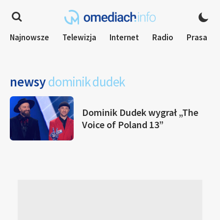
Najnowsze
Telewizja
Internet
Radio
Prasa
newsy
dominik dudek
Dominik Dudek wygrał „The
Voice of Poland 13”