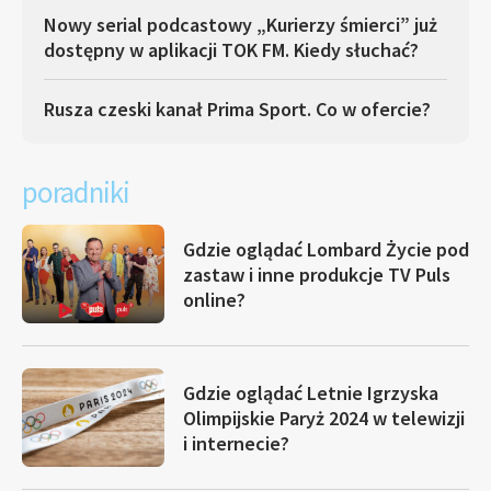
Nowy serial podcastowy „Kurierzy śmierci” już
dostępny w aplikacji TOK FM. Kiedy słuchać?
Rusza czeski kanał Prima Sport. Co w ofercie?
poradniki
Gdzie oglądać Lombard Życie pod
zastaw i inne produkcje TV Puls
online?
Gdzie oglądać Letnie Igrzyska
Olimpijskie Paryż 2024 w telewizji
i internecie?