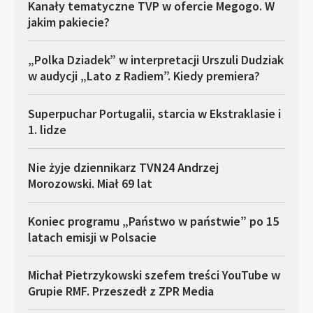
Kanały tematyczne TVP w ofercie Megogo. W
jakim pakiecie?
„Polka Dziadek” w interpretacji Urszuli Dudziak
w audycji „Lato z Radiem”. Kiedy premiera?
Superpuchar Portugalii, starcia w Ekstraklasie i
1. lidze
Nie żyje dziennikarz TVN24 Andrzej
Morozowski. Miał 69 lat
Koniec programu „Państwo w państwie” po 15
latach emisji w Polsacie
Michał Pietrzykowski szefem treści YouTube w
Grupie RMF. Przeszedł z ZPR Media