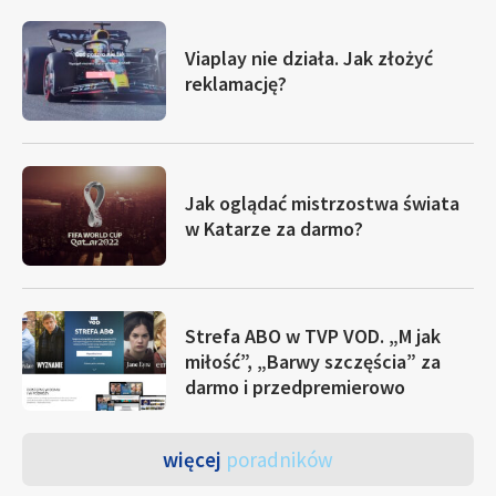
Viaplay nie działa. Jak złożyć
reklamację?
Jak oglądać mistrzostwa świata
w Katarze za darmo?
Strefa ABO w TVP VOD. „M jak
miłość”, „Barwy szczęścia” za
darmo i przedpremierowo
więcej
poradników