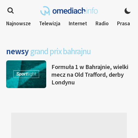
Najnowsze
Telewizja
Internet
Radio
Prasa
newsy
grand prix bahrajnu
Formuła 1 w Bahrajnie, wielki
mecz na Old Trafford, derby
Londynu