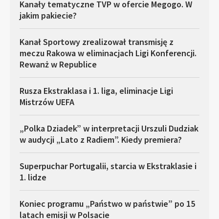
Kanały tematyczne TVP w ofercie Megogo. W
jakim pakiecie?
Kanał Sportowy zrealizował transmisję z
meczu Rakowa w eliminacjach Ligi Konferencji.
Rewanż w Republice
Rusza Ekstraklasa i 1. liga, eliminacje Ligi
Mistrzów UEFA
„Polka Dziadek” w interpretacji Urszuli Dudziak
w audycji „Lato z Radiem”. Kiedy premiera?
Superpuchar Portugalii, starcia w Ekstraklasie i
1. lidze
Koniec programu „Państwo w państwie” po 15
latach emisji w Polsacie