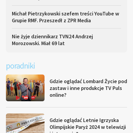
Michał Pietrzykowski szefem treści YouTube w
Grupie RMF. Przeszedł z ZPR Media
Nie żyje dziennikarz TVN24 Andrzej
Morozowski. Miał 69 lat
poradniki
Gdzie oglądać Lombard Życie pod
zastaw i inne produkcje TV Puls
online?
Gdzie oglądać Letnie Igrzyska
Olimpijskie Paryż 2024 w telewizji