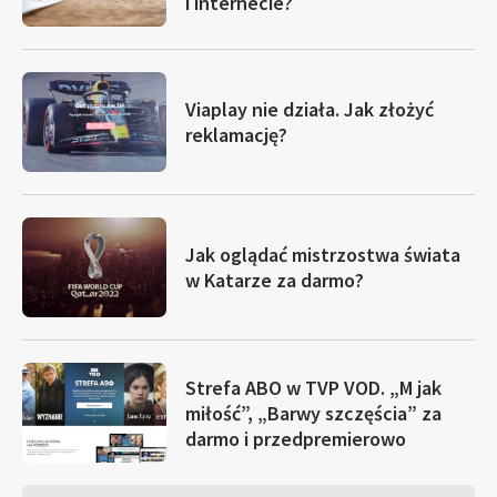
i internecie?
Viaplay nie działa. Jak złożyć
reklamację?
Jak oglądać mistrzostwa świata
w Katarze za darmo?
Strefa ABO w TVP VOD. „M jak
miłość”, „Barwy szczęścia” za
darmo i przedpremierowo