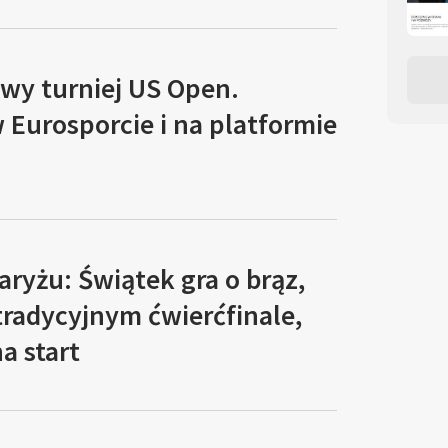
wy turniej US Open.
 Eurosporcie i na platformie
aryżu: Świątek gra o brąz,
tradycyjnym ćwierćfinale,
a start