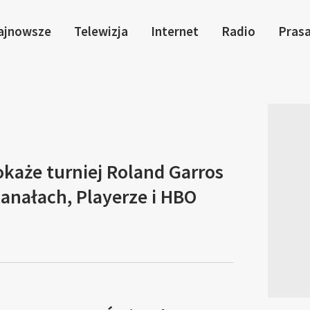
ajnowsze
Telewizja
Internet
Radio
Pras
każe turniej Roland Garros
anałach, Playerze i HBO