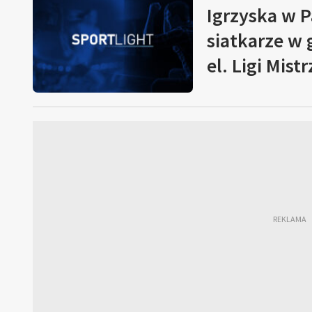
Igrzyska w P
siatkarze w 
el. Ligi Mist