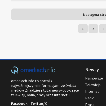
Następna str
1
2
3
Newsy
Najnowsze
omediach.info to portal z
Telewizja
najważniejszymi informacjami ze świata
mediów. Znajdziesz tutaj newsy dotyczące
Internet
telewizji, radia, prasy oraz internetu.
Radio
Facebook
Twitter/X
Prasa