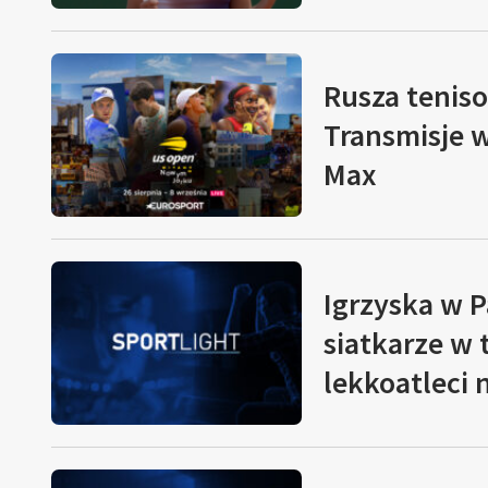
Rusza teniso
Transmisje w
Max
Igrzyska w P
siatkarze w 
lekkoatleci n