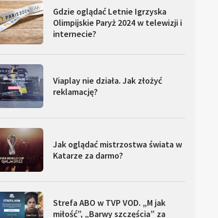
Gdzie oglądać Letnie Igrzyska
Olimpijskie Paryż 2024 w telewizji i
internecie?
Viaplay nie działa. Jak złożyć
reklamację?
Jak oglądać mistrzostwa świata w
Katarze za darmo?
Strefa ABO w TVP VOD. „M jak
miłość”, „Barwy szczęścia” za