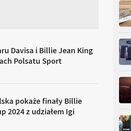
u Davisa i Billie Jean King
ach Polsatu Sport
lska pokaże finały Billie
p 2024 z udziałem Igi