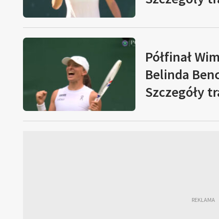
Półfinał Wi
Belinda Ben
Szczegóły tr