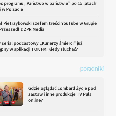
ec programu „Państwo w państwie” po 15 latach
i w Polsacie
ł Pietrzykowski szefem treści YouTube w Grupie
Przeszedł z ZPR Media
serial podcastowy „Kurierzy śmierci” już
pny w aplikacji TOK FM. Kiedy słuchać?
poradniki
Gdzie oglądać Lombard Życie pod
zastaw i inne produkcje TV Puls
online?