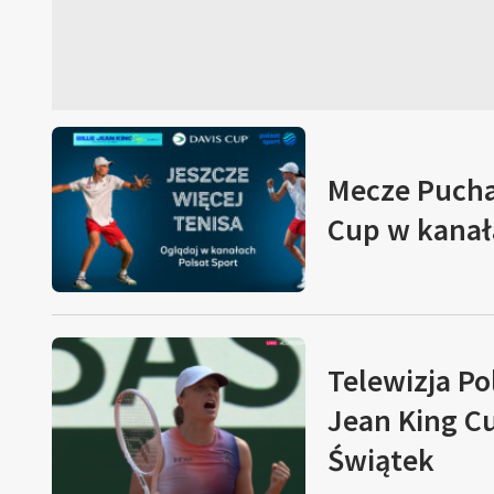
Mecze Puchar
Cup w kanał
Telewizja Po
Jean King Cu
Świątek