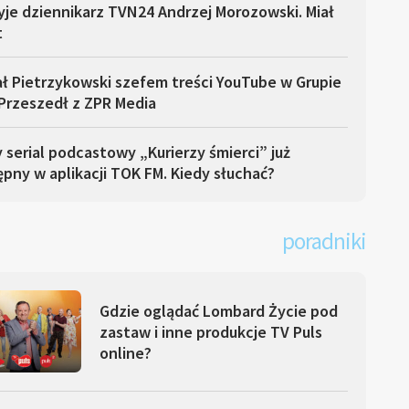
yje dziennikarz TVN24 Andrzej Morozowski. Miał
t
ł Pietrzykowski szefem treści YouTube w Grupie
Przeszedł z ZPR Media
serial podcastowy „Kurierzy śmierci” już
pny w aplikacji TOK FM. Kiedy słuchać?
poradniki
Gdzie oglądać Lombard Życie pod
zastaw i inne produkcje TV Puls
online?