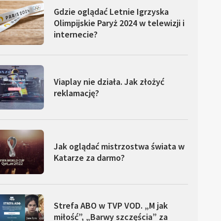
Gdzie oglądać Letnie Igrzyska
Olimpijskie Paryż 2024 w telewizji i
internecie?
Viaplay nie działa. Jak złożyć
reklamację?
Jak oglądać mistrzostwa świata w
Katarze za darmo?
Strefa ABO w TVP VOD. „M jak
miłość”, „Barwy szczęścia” za