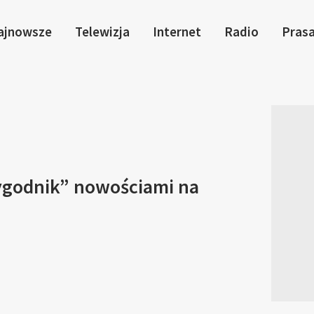
ajnowsze
Telewizja
Internet
Radio
Pras
Tygodnik” nowościami na