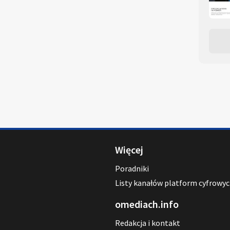
Więcej
Poradniki
Listy kanałów platform cyfrowy
omediach.info
Redakcja i kontakt