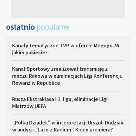
ostatnio
popularne
Kanały tematyczne TVP w ofercie Megogo. W
jakim pakiecie?
Kanał Sportowy zrealizował transmisję z
meczu Rakowa w eliminacjach Ligi Konferencji.
Rewanż w Republice
Rusza Ekstraklasa i 1. liga, eliminacje Ligi
Mistrzów UEFA
„Polka Dziadek” w interpretacji Urszuli Dudziak
w audycji „Lato z Radiem”. Kiedy premiera?