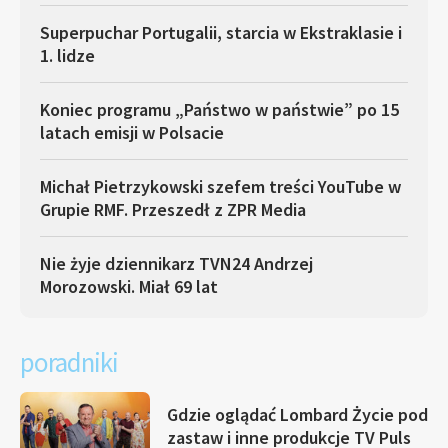
Superpuchar Portugalii, starcia w Ekstraklasie i
1. lidze
Koniec programu „Państwo w państwie” po 15
latach emisji w Polsacie
Michał Pietrzykowski szefem treści YouTube w
Grupie RMF. Przeszedł z ZPR Media
Nie żyje dziennikarz TVN24 Andrzej
Morozowski. Miał 69 lat
poradniki
Gdzie oglądać Lombard Życie pod
zastaw i inne produkcje TV Puls