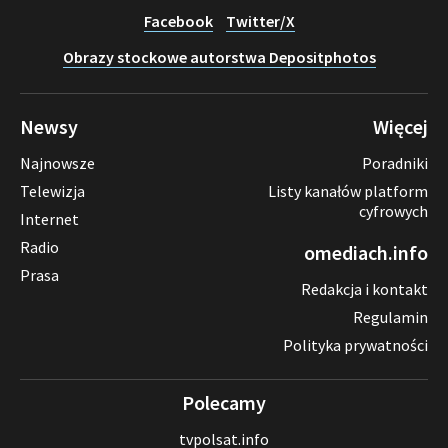
Facebook
Twitter/X
Obrazy stockowe autorstwa Depositphotos
Newsy
Więcej
Najnowsze
Poradniki
Telewizja
Listy kanałów platform
cyfrowych
Internet
Radio
omediach.info
Prasa
Redakcja i kontakt
Regulamin
Polityka prywatności
Polecamy
tvpolsat.info