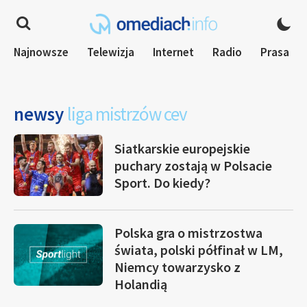
Najnowsze
Telewizja
Internet
Radio
Prasa
newsy
liga mistrzów cev
Siatkarskie europejskie
puchary zostają w Polsacie
Sport. Do kiedy?
Polska gra o mistrzostwa
świata, polski półfinał w LM,
Niemcy towarzysko z
Holandią