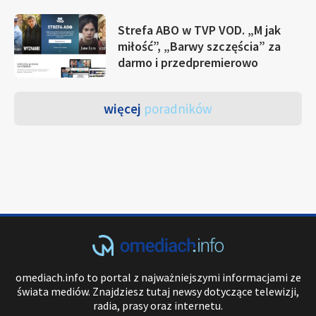
Strefa ABO w TVP VOD. „M jak
miłość”, „Barwy szczęścia” za
darmo i przedpremierowo
więcej
poradników
omediach.info to portal z najważniejszymi informacjami ze
świata mediów. Znajdziesz tutaj newsy dotyczące telewizji,
radia, prasy oraz internetu.