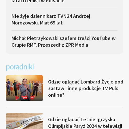
latach emisji w Polsacie
Nie żyje dziennikarz TVN24 Andrzej
Morozowski. Miał 69 lat
Michał Pietrzykowski szefem treści YouTube w
Grupie RMF. Przeszedł z ZPR Media
poradniki
Gdzie oglądać Lombard Życie pod
zastaw i inne produkcje TV Puls
online?
Gdzie oglądać Letnie Igrzyska
Olimpijskie Paryż 2024 w telewizji