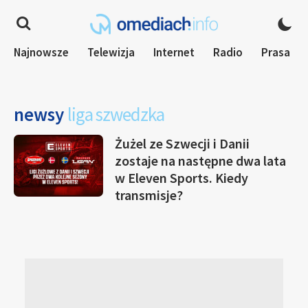
Najnowsze
Telewizja
Internet
Radio
Prasa
newsy
liga szwedzka
Żużel ze Szwecji i Danii
zostaje na następne dwa lata
w Eleven Sports. Kiedy
transmisje?