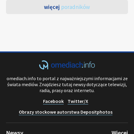
więcej
poradników
omediach.info to portal z najważniejszymi informacjami ze
świata mediów. Znajdziesz tutaj newsy dotyczące telewizji,
radia, prasy oraz internetu.
Facebook
Twitter/X
Obrazy stockowe autorstwa Depositphotos
Newsy
Więcej