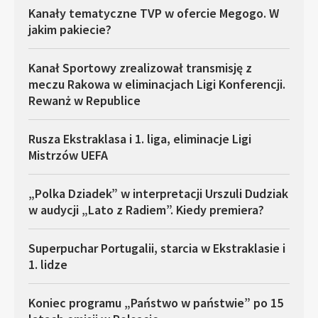
Kanały tematyczne TVP w ofercie Megogo. W
jakim pakiecie?
Kanał Sportowy zrealizował transmisję z
meczu Rakowa w eliminacjach Ligi Konferencji.
Rewanż w Republice
Rusza Ekstraklasa i 1. liga, eliminacje Ligi
Mistrzów UEFA
„Polka Dziadek” w interpretacji Urszuli Dudziak
w audycji „Lato z Radiem”. Kiedy premiera?
Superpuchar Portugalii, starcia w Ekstraklasie i
1. lidze
Koniec programu „Państwo w państwie” po 15