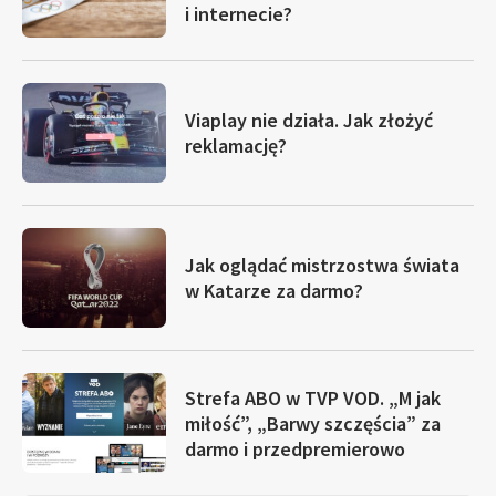
i internecie?
Viaplay nie działa. Jak złożyć
reklamację?
Jak oglądać mistrzostwa świata
w Katarze za darmo?
Strefa ABO w TVP VOD. „M jak
miłość”, „Barwy szczęścia” za
darmo i przedpremierowo