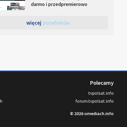
darmo i przedpremierowo
więcej
poradników
Polecamy
tvpolsat.info
ch
forum.tvpolsat.info
© 2026 omediach.info