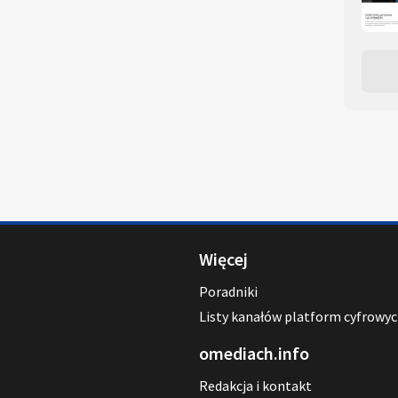
Więcej
Poradniki
Listy kanałów platform cyfrowy
omediach.info
Redakcja i kontakt