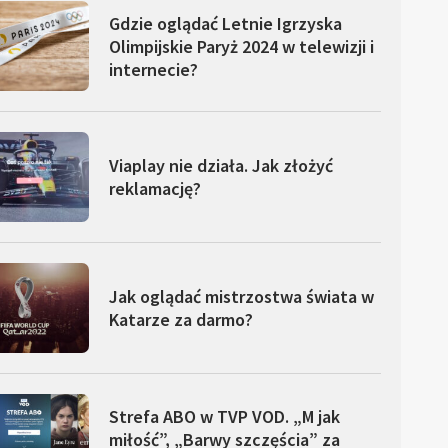
Gdzie oglądać Letnie Igrzyska
Olimpijskie Paryż 2024 w telewizji i
internecie?
Viaplay nie działa. Jak złożyć
reklamację?
Jak oglądać mistrzostwa świata w
Katarze za darmo?
Strefa ABO w TVP VOD. „M jak
miłość”, „Barwy szczęścia” za