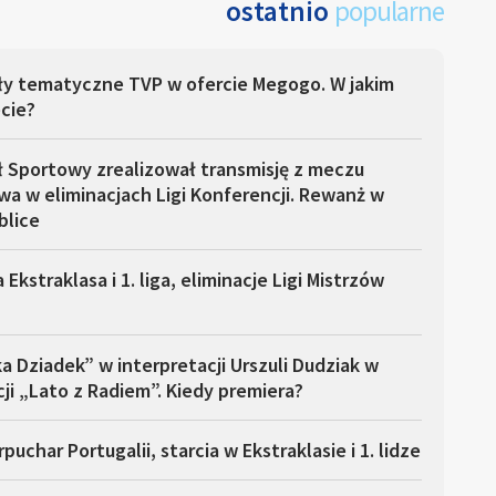
ostatnio
popularne
ły tematyczne TVP w ofercie Megogo. W jakim
cie?
ł Sportowy zrealizował transmisję z meczu
a w eliminacjach Ligi Konferencji. Rewanż w
blice
 Ekstraklasa i 1. liga, eliminacje Ligi Mistrzów
a Dziadek” w interpretacji Urszuli Dudziak w
ji „Lato z Radiem”. Kiedy premiera?
puchar Portugalii, starcia w Ekstraklasie i 1. lidze