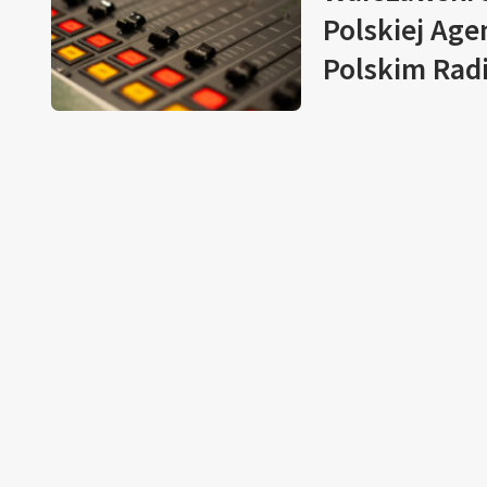
Polskiej Age
Polskim Rad