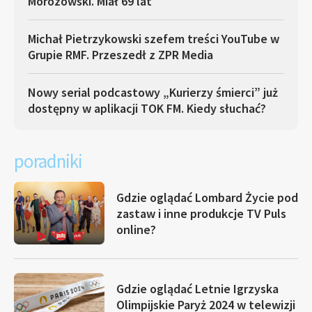
Morozowski. Miał 69 lat
Michał Pietrzykowski szefem treści YouTube w
Grupie RMF. Przeszedł z ZPR Media
Nowy serial podcastowy „Kurierzy śmierci” już
dostępny w aplikacji TOK FM. Kiedy słuchać?
poradniki
Gdzie oglądać Lombard Życie pod
zastaw i inne produkcje TV Puls
online?
Gdzie oglądać Letnie Igrzyska
Olimpijskie Paryż 2024 w telewizji