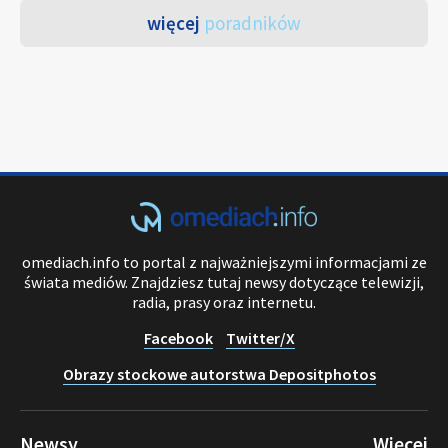
więcej
poradników
omediach.info to portal z najważniejszymi informacjami ze
świata mediów. Znajdziesz tutaj newsy dotyczące telewizji,
radia, prasy oraz internetu.
Facebook
Twitter/X
Obrazy stockowe autorstwa Depositphotos
Newsy
Więcej