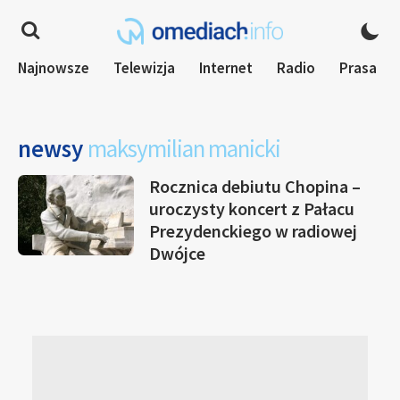
Najnowsze
Telewizja
Internet
Radio
Prasa
newsy
maksymilian manicki
Rocznica debiutu Chopina –
uroczysty koncert z Pałacu
Prezydenckiego w radiowej
Dwójce