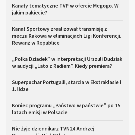
Kanały tematyczne TVP w ofercie Megogo. W
jakim pakiecie?
Kanał Sportowy zrealizował transmisję z
meczu Rakowa w eliminacjach Ligi Konferencji.
Rewanż w Republice
„Polka Dziadek” w interpretacji Urszuli Dudziak
w audycji „Lato z Radiem”. Kiedy premiera?
Superpuchar Portugalii, starcia w Ekstraklasie i
1. lidze
Koniec programu „Państwo w państwie” po 15
latach emisji w Polsacie
Nie żyje dziennikarz TVN24 Andrzej