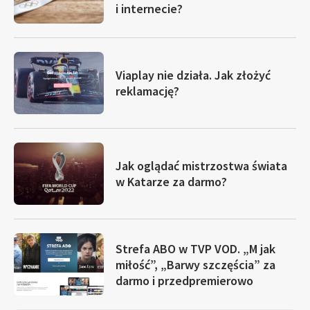
i internecie?
Viaplay nie działa. Jak złożyć
reklamację?
Jak oglądać mistrzostwa świata
w Katarze za darmo?
Strefa ABO w TVP VOD. „M jak
miłość”, „Barwy szczęścia” za
darmo i przedpremierowo