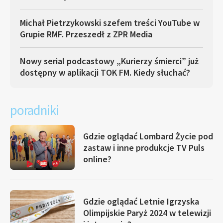
Michał Pietrzykowski szefem treści YouTube w
Grupie RMF. Przeszedł z ZPR Media
Nowy serial podcastowy „Kurierzy śmierci” już
dostępny w aplikacji TOK FM. Kiedy słuchać?
poradniki
Gdzie oglądać Lombard Życie pod
zastaw i inne produkcje TV Puls
online?
Gdzie oglądać Letnie Igrzyska
Olimpijskie Paryż 2024 w telewizji