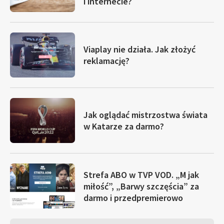
i internecie?
Viaplay nie działa. Jak złożyć
reklamację?
Jak oglądać mistrzostwa świata
w Katarze za darmo?
Strefa ABO w TVP VOD. „M jak
miłość”, „Barwy szczęścia” za
darmo i przedpremierowo