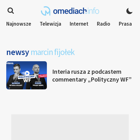
Najnowsze
Telewizja
Internet
Radio
Prasa
newsy
marcin fijołek
Interia rusza z podcastem
commentary „Polityczny WF”