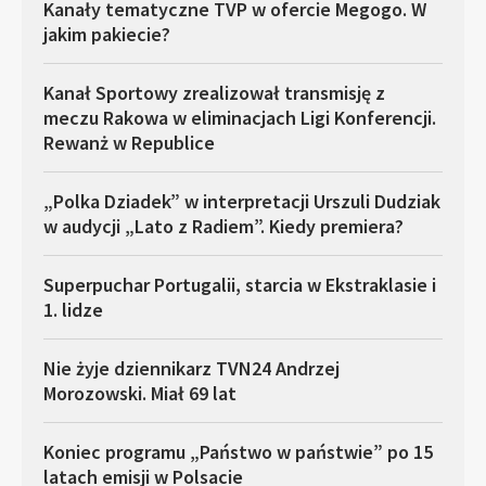
Kanały tematyczne TVP w ofercie Megogo. W
jakim pakiecie?
Kanał Sportowy zrealizował transmisję z
meczu Rakowa w eliminacjach Ligi Konferencji.
Rewanż w Republice
„Polka Dziadek” w interpretacji Urszuli Dudziak
w audycji „Lato z Radiem”. Kiedy premiera?
Superpuchar Portugalii, starcia w Ekstraklasie i
1. lidze
Nie żyje dziennikarz TVN24 Andrzej
Morozowski. Miał 69 lat
Koniec programu „Państwo w państwie” po 15
latach emisji w Polsacie