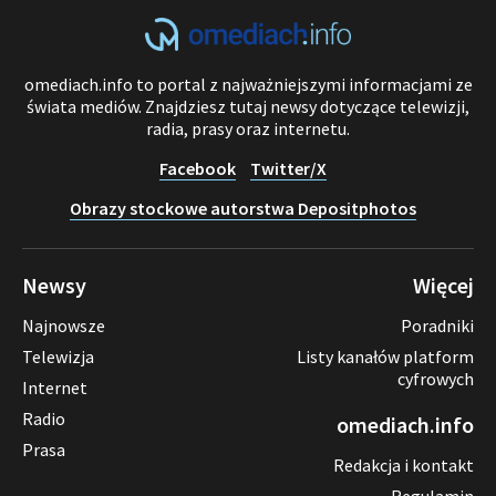
omediach.info to portal z najważniejszymi informacjami ze
świata mediów. Znajdziesz tutaj newsy dotyczące telewizji,
radia, prasy oraz internetu.
Facebook
Twitter/X
Obrazy stockowe autorstwa Depositphotos
Newsy
Więcej
Najnowsze
Poradniki
Telewizja
Listy kanałów platform
cyfrowych
Internet
Radio
omediach.info
Prasa
Redakcja i kontakt