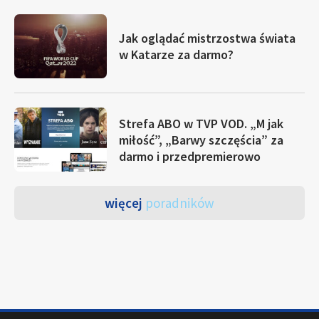
Jak oglądać mistrzostwa świata
w Katarze za darmo?
Strefa ABO w TVP VOD. „M jak
miłość”, „Barwy szczęścia” za
darmo i przedpremierowo
więcej
poradników