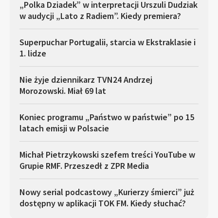
„Polka Dziadek” w interpretacji Urszuli Dudziak
w audycji „Lato z Radiem”. Kiedy premiera?
Superpuchar Portugalii, starcia w Ekstraklasie i
1. lidze
Nie żyje dziennikarz TVN24 Andrzej
Morozowski. Miał 69 lat
Koniec programu „Państwo w państwie” po 15
latach emisji w Polsacie
Michał Pietrzykowski szefem treści YouTube w
Grupie RMF. Przeszedł z ZPR Media
Nowy serial podcastowy „Kurierzy śmierci” już
dostępny w aplikacji TOK FM. Kiedy słuchać?