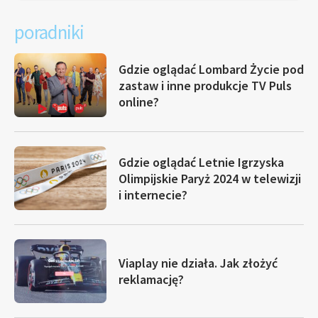
poradniki
Gdzie oglądać Lombard Życie pod
zastaw i inne produkcje TV Puls
online?
Gdzie oglądać Letnie Igrzyska
Olimpijskie Paryż 2024 w telewizji
i internecie?
Viaplay nie działa. Jak złożyć
reklamację?