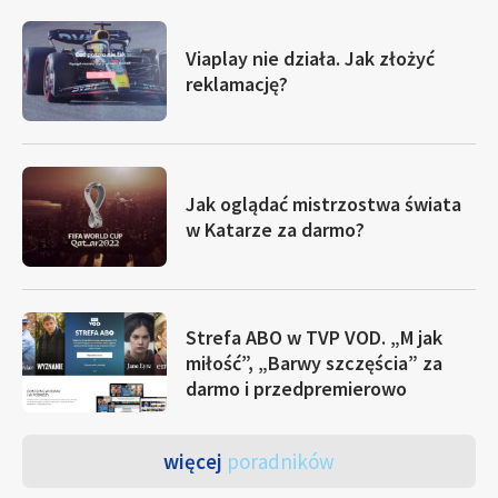
Viaplay nie działa. Jak złożyć
reklamację?
Jak oglądać mistrzostwa świata
w Katarze za darmo?
Strefa ABO w TVP VOD. „M jak
miłość”, „Barwy szczęścia” za
darmo i przedpremierowo
więcej
poradników