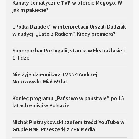
Kanały tematyczne TVP w ofercie Megogo. W
jakim pakiecie?
„Polka Dziadek” w interpretacji Urszuli Dudziak
w audycji „Lato z Radiem”. Kiedy premiera?
Superpuchar Portugalii, starcia w Ekstraklasie i
1. lidze
Nie żyje dziennikarz TVN24 Andrzej
Morozowski. Miał 69 lat
Koniec programu „Państwo w państwie” po 15
latach emisji w Polsacie
Michał Pietrzykowski szefem treści YouTube w
Grupie RMF. Przeszedł z ZPR Media