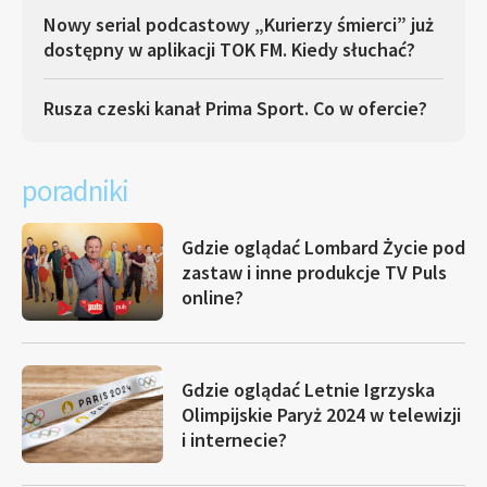
Nowy serial podcastowy „Kurierzy śmierci” już
dostępny w aplikacji TOK FM. Kiedy słuchać?
Rusza czeski kanał Prima Sport. Co w ofercie?
poradniki
Gdzie oglądać Lombard Życie pod
zastaw i inne produkcje TV Puls
online?
Gdzie oglądać Letnie Igrzyska
Olimpijskie Paryż 2024 w telewizji
i internecie?