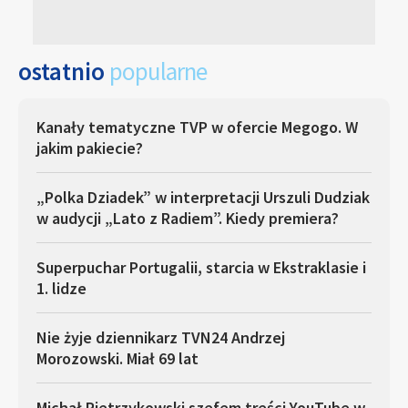
ostatnio
popularne
Kanały tematyczne TVP w ofercie Megogo. W
jakim pakiecie?
„Polka Dziadek” w interpretacji Urszuli Dudziak
w audycji „Lato z Radiem”. Kiedy premiera?
Superpuchar Portugalii, starcia w Ekstraklasie i
1. lidze
Nie żyje dziennikarz TVN24 Andrzej
Morozowski. Miał 69 lat
Michał Pietrzykowski szefem treści YouTube w