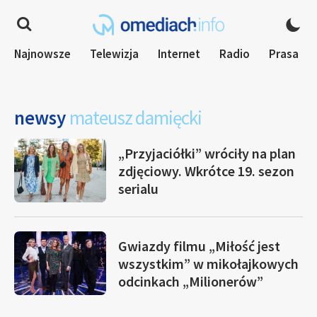
Najnowsze
Telewizja
Internet
Radio
Prasa
newsy
mateusz damięcki
„Przyjaciółki” wróciły na plan
zdjęciowy. Wkrótce 19. sezon
serialu
Gwiazdy filmu „Miłość jest
wszystkim” w mikołajkowych
odcinkach „Milionerów”