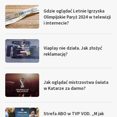
Gdzie oglądać Letnie Igrzyska
Olimpijskie Paryż 2024 w telewizji
i internecie?
Viaplay nie działa. Jak złożyć
reklamację?
Jak oglądać mistrzostwa świata
w Katarze za darmo?
Strefa ABO w TVP VOD. „M jak