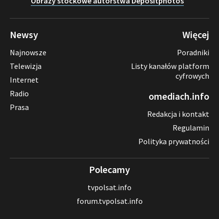
Obrazy stockowe autorstwa Depositphotos
Newsy
Więcej
Najnowsze
Poradniki
Telewizja
Listy kanałów platform
cyfrowych
Internet
Radio
omediach.info
Prasa
Redakcja i kontakt
Regulamin
Polityka prywatności
Polecamy
tvpolsat.info
forum.tvpolsat.info