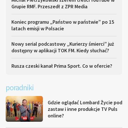
Grupie RMF. Przeszedł z ZPR Media
Koniec programu „Państwo w państwie” po 15
latach emisji w Polsacie
Nowy serial podcastowy „Kurierzy śmierci” już
dostępny w aplikacji TOK FM. Kiedy słuchać?
Rusza czeski kanał Prima Sport. Co w ofercie?
poradniki
Gdzie oglądać Lombard Życie pod
zastaw i inne produkcje TV Puls
online?