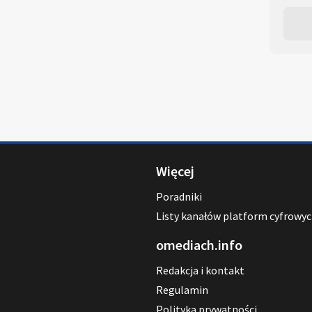
Więcej
Poradniki
Listy kanałów platform cyfrowy
omediach.info
Redakcja i kontakt
Regulamin
Polityka prywatności