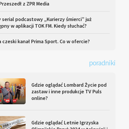
Przeszedł z ZPR Media
serial podcastowy „Kurierzy śmierci” już
pny w aplikacji TOK FM. Kiedy słuchać?
 czeski kanał Prima Sport. Co w ofercie?
poradniki
Gdzie oglądać Lombard Życie pod
zastaw i inne produkcje TV Puls
online?
Gdzie oglądać Letnie Igrzyska