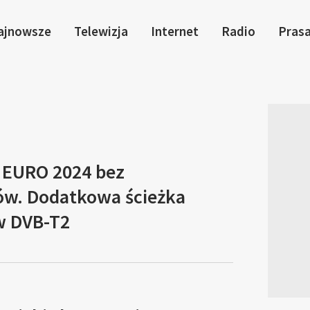
ajnowsze
Telewizja
Internet
Radio
Pras
z EURO 2024 bez
w. Dodatkowa ścieżka
w DVB-T2