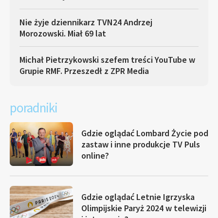
Nie żyje dziennikarz TVN24 Andrzej
Morozowski. Miał 69 lat
Michał Pietrzykowski szefem treści YouTube w
Grupie RMF. Przeszedł z ZPR Media
poradniki
Gdzie oglądać Lombard Życie pod
zastaw i inne produkcje TV Puls
online?
Gdzie oglądać Letnie Igrzyska
Olimpijskie Paryż 2024 w telewizji