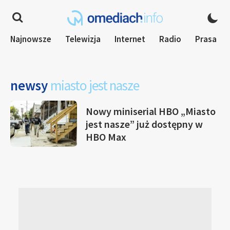
Najnowsze
Telewizja
Internet
Radio
Prasa
newsy
miasto jest nasze
Nowy miniserial HBO „Miasto
jest nasze” już dostępny w
HBO Max