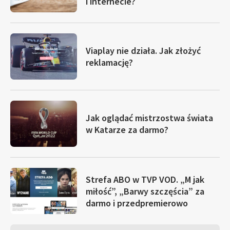
i internecie?
Viaplay nie działa. Jak złożyć
reklamację?
Jak oglądać mistrzostwa świata
w Katarze za darmo?
Strefa ABO w TVP VOD. „M jak
miłość”, „Barwy szczęścia” za
darmo i przedpremierowo