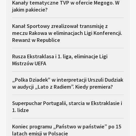
Kanały tematyczne TVP w ofercie Megogo. W
jakim pakiecie?
Kanał Sportowy zrealizował transmisję z
meczu Rakowa w eliminacjach Ligi Konferencji.
Rewanż w Republice
Rusza Ekstraklasa i 1. liga, eliminacje Ligi
Mistrzów UEFA
„Polka Dziadek” w interpretacji Urszuli Dudziak
w audycji „Lato z Radiem”. Kiedy premiera?
Superpuchar Portugalii, starcia w Ekstraklasie i
1. lidze
Koniec programu „Państwo w państwie” po 15
latach emisji w Polsacie