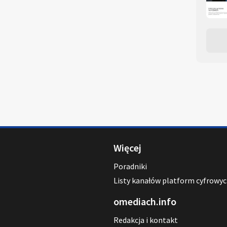
Więcej
Poradniki
Listy kanałów platform cyfrowy
omediach.info
Redakcja i kontakt