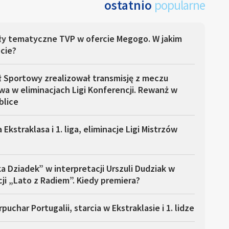
ostatnio
popularne
ły tematyczne TVP w ofercie Megogo. W jakim
cie?
ł Sportowy zrealizował transmisję z meczu
a w eliminacjach Ligi Konferencji. Rewanż w
blice
 Ekstraklasa i 1. liga, eliminacje Ligi Mistrzów
a Dziadek” w interpretacji Urszuli Dudziak w
ji „Lato z Radiem”. Kiedy premiera?
puchar Portugalii, starcia w Ekstraklasie i 1. lidze