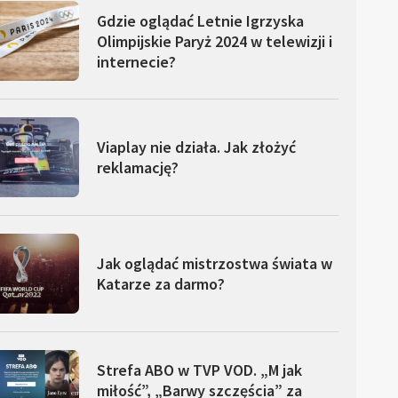
Gdzie oglądać Letnie Igrzyska
Olimpijskie Paryż 2024 w telewizji i
internecie?
Viaplay nie działa. Jak złożyć
reklamację?
Jak oglądać mistrzostwa świata w
Katarze za darmo?
Strefa ABO w TVP VOD. „M jak
miłość”, „Barwy szczęścia” za