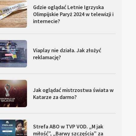
Gdzie oglądać Letnie Igrzyska
Olimpijskie Paryż 2024 w telewizji i
internecie?
Viaplay nie działa. Jak złożyć
reklamację?
Jak oglądać mistrzostwa świata w
Katarze za darmo?
Strefa ABO w TVP VOD. „M jak
miłość”, „Barwy szczęścia” za