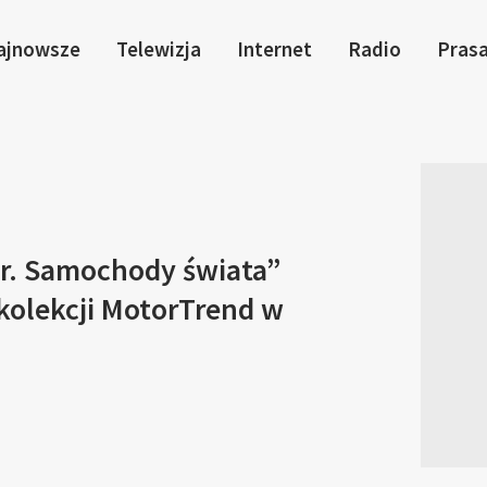
ajnowsze
Telewizja
Internet
Radio
Pras
r. Samochody świata”
kolekcji MotorTrend w