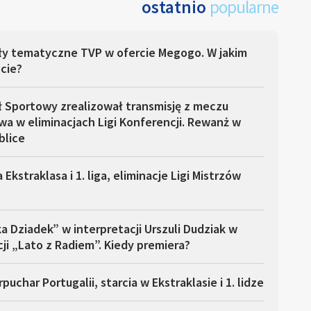
ostatnio
popularne
ły tematyczne TVP w ofercie Megogo. W jakim
cie?
ł Sportowy zrealizował transmisję z meczu
a w eliminacjach Ligi Konferencji. Rewanż w
blice
 Ekstraklasa i 1. liga, eliminacje Ligi Mistrzów
a Dziadek” w interpretacji Urszuli Dudziak w
ji „Lato z Radiem”. Kiedy premiera?
puchar Portugalii, starcia w Ekstraklasie i 1. lidze