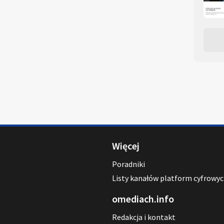
Więcej
Poradniki
Listy kanałów platform cyfrowy
omediach.info
Redakcja i kontakt