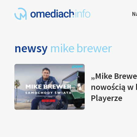
N
newsy
mike brewer
„Mike Brewe
nowością w 
Playerze