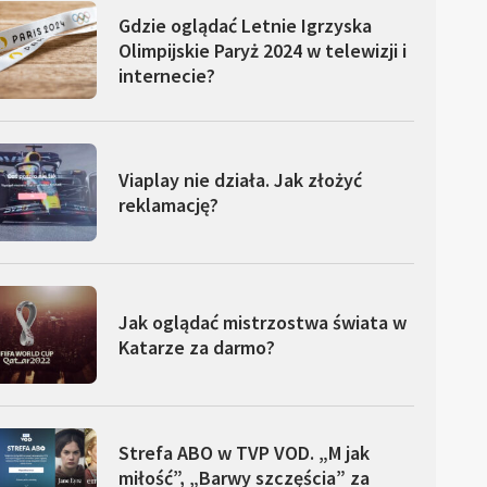
Gdzie oglądać Letnie Igrzyska
Olimpijskie Paryż 2024 w telewizji i
internecie?
Viaplay nie działa. Jak złożyć
reklamację?
Jak oglądać mistrzostwa świata w
Katarze za darmo?
Strefa ABO w TVP VOD. „M jak
miłość”, „Barwy szczęścia” za