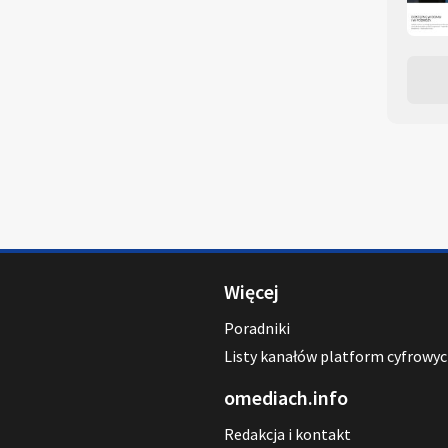
Więcej
Poradniki
Listy kanałów platform cyfrowy
omediach.info
Redakcja i kontakt