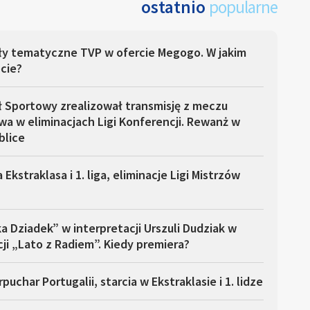
ostatnio
popularne
ły tematyczne TVP w ofercie Megogo. W jakim
cie?
ł Sportowy zrealizował transmisję z meczu
a w eliminacjach Ligi Konferencji. Rewanż w
blice
 Ekstraklasa i 1. liga, eliminacje Ligi Mistrzów
a Dziadek” w interpretacji Urszuli Dudziak w
ji „Lato z Radiem”. Kiedy premiera?
puchar Portugalii, starcia w Ekstraklasie i 1. lidze