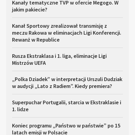
Kanały tematyczne TVP w ofercie Megogo. W
jakim pakiecie?
Kanał Sportowy zrealizował transmisję z
meczu Rakowa w eliminacjach Ligi Konferencji.
Rewanż w Republice
Rusza Ekstraklasa i 1. liga, eliminacje Ligi
Mistrzów UEFA
„Polka Dziadek” w interpretacji Urszuli Dudziak
w audycji „Lato z Radiem”. Kiedy premiera?
Superpuchar Portugalii, starcia w Ekstraklasie i
1. lidze
Koniec programu „Państwo w państwie” po 15
latach emisji w Polsacie