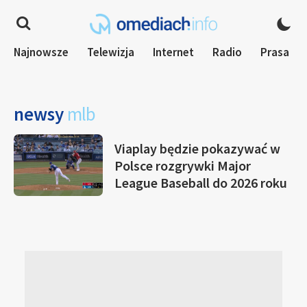
Najnowsze
Telewizja
Internet
Radio
Prasa
newsy
mlb
Viaplay będzie pokazywać w
Polsce rozgrywki Major
League Baseball do 2026 roku