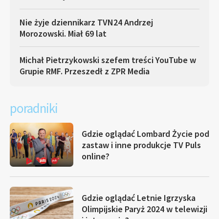
Nie żyje dziennikarz TVN24 Andrzej
Morozowski. Miał 69 lat
Michał Pietrzykowski szefem treści YouTube w
Grupie RMF. Przeszedł z ZPR Media
poradniki
Gdzie oglądać Lombard Życie pod
zastaw i inne produkcje TV Puls
online?
Gdzie oglądać Letnie Igrzyska
Olimpijskie Paryż 2024 w telewizji