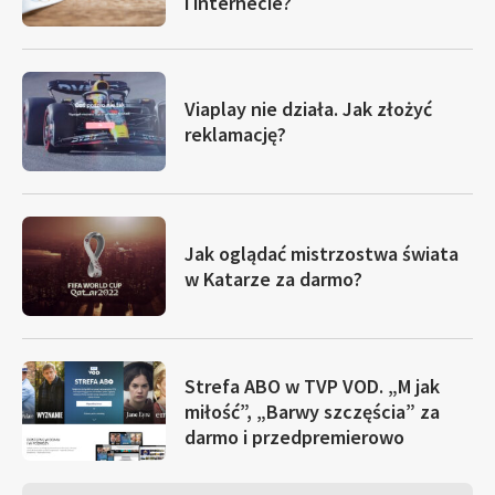
i internecie?
Viaplay nie działa. Jak złożyć
reklamację?
Jak oglądać mistrzostwa świata
w Katarze za darmo?
Strefa ABO w TVP VOD. „M jak
miłość”, „Barwy szczęścia” za
darmo i przedpremierowo