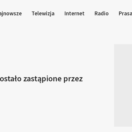
ajnowsze
Telewizja
Internet
Radio
Pras
ostało zastąpione przez