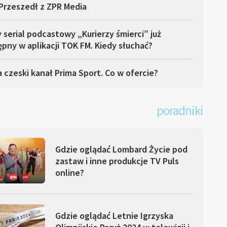
Przeszedł z ZPR Media
serial podcastowy „Kurierzy śmierci” już
pny w aplikacji TOK FM. Kiedy słuchać?
 czeski kanał Prima Sport. Co w ofercie?
poradniki
Gdzie oglądać Lombard Życie pod
zastaw i inne produkcje TV Puls
online?
Gdzie oglądać Letnie Igrzyska