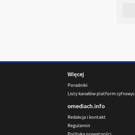
Więcej
Poradniki
Listy kanałów platform cyfrowy
omediach.info
Redakcja i kontakt
Regulamin
Polityka prywatności