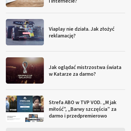
i internecie?
Viaplay nie działa. Jak złożyć
reklamację?
Jak oglądać mistrzostwa świata
w Katarze za darmo?
Strefa ABO w TVP VOD. „M jak
miłość”, „Barwy szczęścia” za
darmo i przedpremierowo