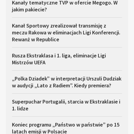
Kanały tematyczne TVP w ofercie Megogo. W
jakim pakiecie?
Kanał Sportowy zrealizował transmisję z
meczu Rakowa w eliminacjach Ligi Konferencji.
Rewanż w Republice
Rusza Ekstraklasa i 1. liga, eliminacje Ligi
Mistrzów UEFA
„Polka Dziadek” w interpretacji Urszuli Dudziak
w audycji „Lato z Radiem”. Kiedy premiera?
Superpuchar Portugalii, starcia w Ekstraklasie i
1. lidze
Koniec programu „Państwo w państwie” po 15
latach emisji w Polsacie