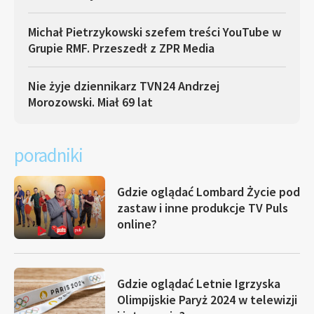
Michał Pietrzykowski szefem treści YouTube w
Grupie RMF. Przeszedł z ZPR Media
Nie żyje dziennikarz TVN24 Andrzej
Morozowski. Miał 69 lat
poradniki
Gdzie oglądać Lombard Życie pod
zastaw i inne produkcje TV Puls
online?
Gdzie oglądać Letnie Igrzyska
Olimpijskie Paryż 2024 w telewizji