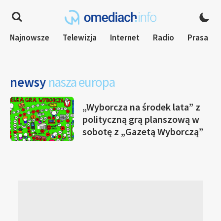
Najnowsze
Telewizja
Internet
Radio
Prasa
newsy
nasza europa
„Wyborcza na środek lata” z
polityczną grą planszową w
sobotę z „Gazetą Wyborczą”