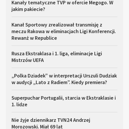
Kanały tematyczne TVP w ofercie Megogo. W
jakim pakiecie?
Kanał Sportowy zrealizował transmisję z
meczu Rakowa w eliminacjach Ligi Konferencji.
Rewanż w Republice
Rusza Ekstraklasa i 1. liga, eliminacje Ligi
Mistrzów UEFA
„Polka Dziadek” w interpretacji Urszuli Dudziak
w audycji „Lato z Radiem”. Kiedy premiera?
Superpuchar Portugalii, starcia w Ekstraklasie i
1. lidze
Nie żyje dziennikarz TVN24 Andrzej
Morozowski. Miał 69 lat