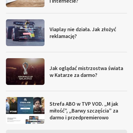
i internecie?
Viaplay nie działa. Jak złożyć
reklamację?
Jak oglądać mistrzostwa świata
w Katarze za darmo?
Strefa ABO w TVP VOD. „M jak
miłość”, „Barwy szczęścia” za
darmo i przedpremierowo