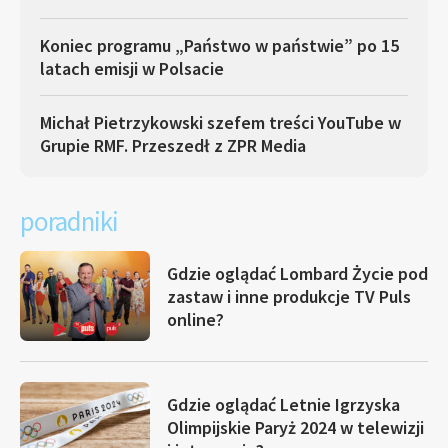
Koniec programu „Państwo w państwie” po 15
latach emisji w Polsacie
Michał Pietrzykowski szefem treści YouTube w
Grupie RMF. Przeszedł z ZPR Media
poradniki
Gdzie oglądać Lombard Życie pod
zastaw i inne produkcje TV Puls
online?
Gdzie oglądać Letnie Igrzyska
Olimpijskie Paryż 2024 w telewizji