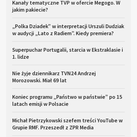
Kanały tematyczne TVP w ofercie Megogo. W
jakim pakiecie?
„Polka Dziadek” w interpretacji Urszuli Dudziak
w audycji „Lato z Radiem”. Kiedy premiera?
Superpuchar Portugalii, starcia w Ekstraklasie i
1. lidze
Nie żyje dziennikarz TVN24 Andrzej
Morozowski. Miał 69 lat
Koniec programu „Państwo w państwie” po 15
latach emisji w Polsacie
Michał Pietrzykowski szefem treści YouTube w
Grupie RMF. Przeszedł z ZPR Media