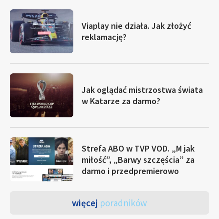
Viaplay nie działa. Jak złożyć
reklamację?
Jak oglądać mistrzostwa świata
w Katarze za darmo?
Strefa ABO w TVP VOD. „M jak
miłość”, „Barwy szczęścia” za
darmo i przedpremierowo
więcej
poradników