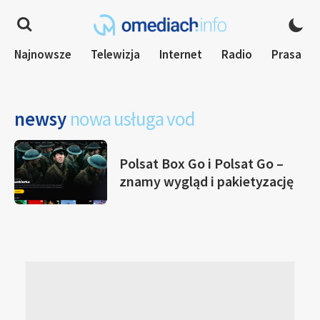
Najnowsze
Telewizja
Internet
Radio
Prasa
newsy
nowa usługa vod
Polsat Box Go i Polsat Go –
znamy wygląd i pakietyzację