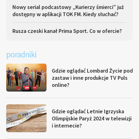
Nowy serial podcastowy „Kurierzy śmierci” już
dostępny w aplikacji TOK FM. Kiedy słuchać?
Rusza czeski kanał Prima Sport. Co w ofercie?
poradniki
Gdzie oglądać Lombard Życie pod
zastaw i inne produkcje TV Puls
online?
Gdzie oglądać Letnie Igrzyska
Olimpijskie Paryż 2024 w telewizji
i internecie?