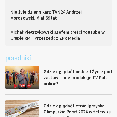
Nie żyje dziennikarz TVN24 Andrzej
Morozowski. Miał 69 lat
Michał Pietrzykowski szefem treści YouTube w
Grupie RMF. Przeszedł z ZPR Media
poradniki
Gdzie oglądać Lombard Życie pod
zastaw i inne produkcje TV Puls
online?
Gdzie oglądać Letnie Igrzyska
Olimpijskie Paryż 2024 w telewizji