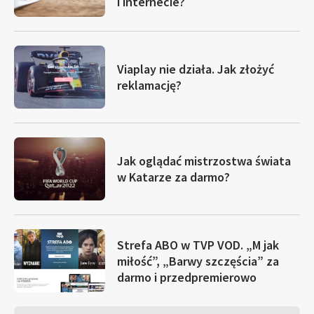
i internecie?
Viaplay nie działa. Jak złożyć
reklamację?
Jak oglądać mistrzostwa świata
w Katarze za darmo?
Strefa ABO w TVP VOD. „M jak
miłość”, „Barwy szczęścia” za
darmo i przedpremierowo