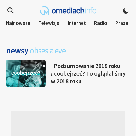
Najnowsze
Telewizja
Internet
Radio
Prasa
newsy
obsesja eve
Podsumowanie 2018 roku
#coobejrzeć? To oglądaliśmy
w 2018 roku