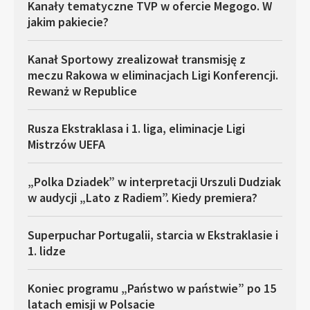
Kanały tematyczne TVP w ofercie Megogo. W
jakim pakiecie?
Kanał Sportowy zrealizował transmisję z
meczu Rakowa w eliminacjach Ligi Konferencji.
Rewanż w Republice
Rusza Ekstraklasa i 1. liga, eliminacje Ligi
Mistrzów UEFA
„Polka Dziadek” w interpretacji Urszuli Dudziak
w audycji „Lato z Radiem”. Kiedy premiera?
Superpuchar Portugalii, starcia w Ekstraklasie i
1. lidze
Koniec programu „Państwo w państwie” po 15
latach emisji w Polsacie