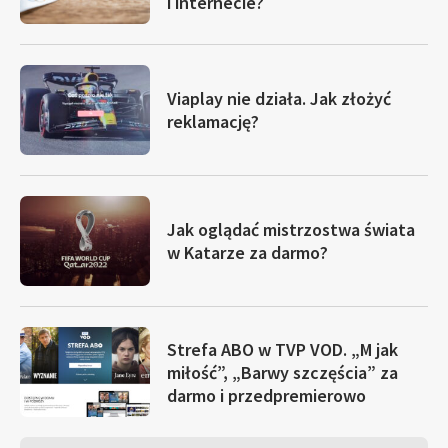
i internecie?
Viaplay nie działa. Jak złożyć
reklamację?
Jak oglądać mistrzostwa świata
w Katarze za darmo?
Strefa ABO w TVP VOD. „M jak
miłość”, „Barwy szczęścia” za
darmo i przedpremierowo