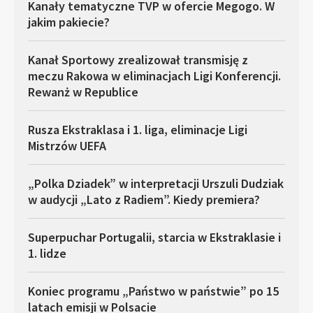
Kanały tematyczne TVP w ofercie Megogo. W
jakim pakiecie?
Kanał Sportowy zrealizował transmisję z
meczu Rakowa w eliminacjach Ligi Konferencji.
Rewanż w Republice
Rusza Ekstraklasa i 1. liga, eliminacje Ligi
Mistrzów UEFA
„Polka Dziadek” w interpretacji Urszuli Dudziak
w audycji „Lato z Radiem”. Kiedy premiera?
Superpuchar Portugalii, starcia w Ekstraklasie i
1. lidze
Koniec programu „Państwo w państwie” po 15
latach emisji w Polsacie