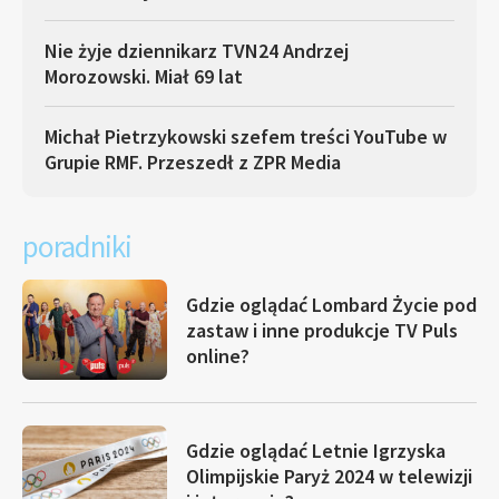
Nie żyje dziennikarz TVN24 Andrzej
Morozowski. Miał 69 lat
Michał Pietrzykowski szefem treści YouTube w
Grupie RMF. Przeszedł z ZPR Media
poradniki
Gdzie oglądać Lombard Życie pod
zastaw i inne produkcje TV Puls
online?
Gdzie oglądać Letnie Igrzyska
Olimpijskie Paryż 2024 w telewizji