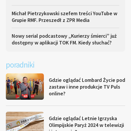
Michał Pietrzykowski szefem treści YouTube w
Grupie RMF. Przeszedł z ZPR Media
Nowy serial podcastowy „Kurierzy śmierci” już
dostępny w aplikacji TOK FM. Kiedy słuchać?
poradniki
Gdzie oglądać Lombard Życie pod
zastaw i inne produkcje TV Puls
online?
Gdzie oglądać Letnie Igrzyska
Olimpijskie Paryż 2024 w telewizji