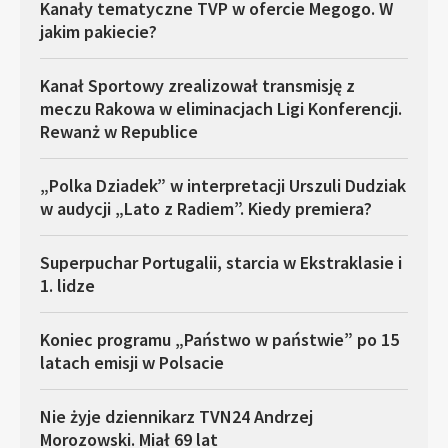
Kanały tematyczne TVP w ofercie Megogo. W
jakim pakiecie?
Kanał Sportowy zrealizował transmisję z
meczu Rakowa w eliminacjach Ligi Konferencji.
Rewanż w Republice
„Polka Dziadek” w interpretacji Urszuli Dudziak
w audycji „Lato z Radiem”. Kiedy premiera?
Superpuchar Portugalii, starcia w Ekstraklasie i
1. lidze
Koniec programu „Państwo w państwie” po 15
latach emisji w Polsacie
Nie żyje dziennikarz TVN24 Andrzej
Morozowski. Miał 69 lat