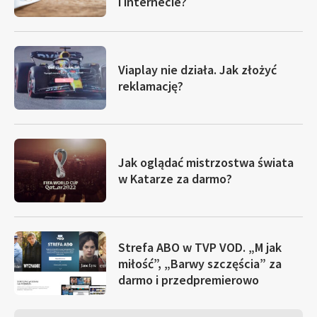
i internecie?
Viaplay nie działa. Jak złożyć
reklamację?
Jak oglądać mistrzostwa świata
w Katarze za darmo?
Strefa ABO w TVP VOD. „M jak
miłość”, „Barwy szczęścia” za
darmo i przedpremierowo