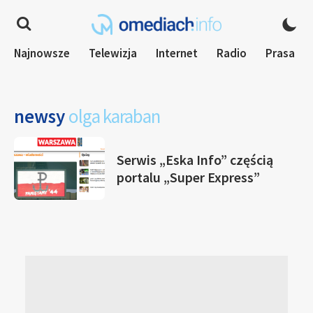
Najnowsze
Telewizja
Internet
Radio
Prasa
newsy
olga karaban
Serwis „Eska Info” częścią
portalu „Super Express”