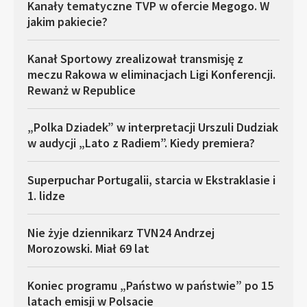
Kanały tematyczne TVP w ofercie Megogo. W
jakim pakiecie?
Kanał Sportowy zrealizował transmisję z
meczu Rakowa w eliminacjach Ligi Konferencji.
Rewanż w Republice
„Polka Dziadek” w interpretacji Urszuli Dudziak
w audycji „Lato z Radiem”. Kiedy premiera?
Superpuchar Portugalii, starcia w Ekstraklasie i
1. lidze
Nie żyje dziennikarz TVN24 Andrzej
Morozowski. Miał 69 lat
Koniec programu „Państwo w państwie” po 15
latach emisji w Polsacie