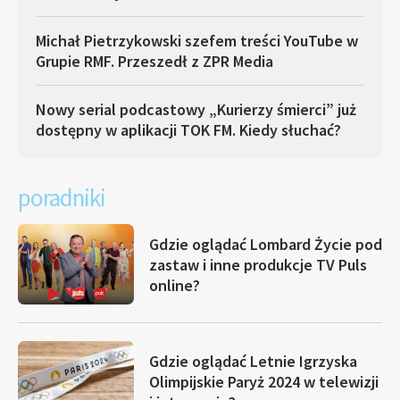
Michał Pietrzykowski szefem treści YouTube w
Grupie RMF. Przeszedł z ZPR Media
Nowy serial podcastowy „Kurierzy śmierci” już
dostępny w aplikacji TOK FM. Kiedy słuchać?
poradniki
Gdzie oglądać Lombard Życie pod
zastaw i inne produkcje TV Puls
online?
Gdzie oglądać Letnie Igrzyska
Olimpijskie Paryż 2024 w telewizji