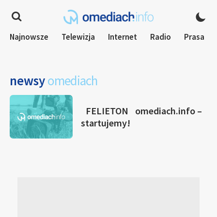
Najnowsze
Telewizja
Internet
Radio
Prasa
newsy
omediach
FELIETON
omediach.info –
startujemy!