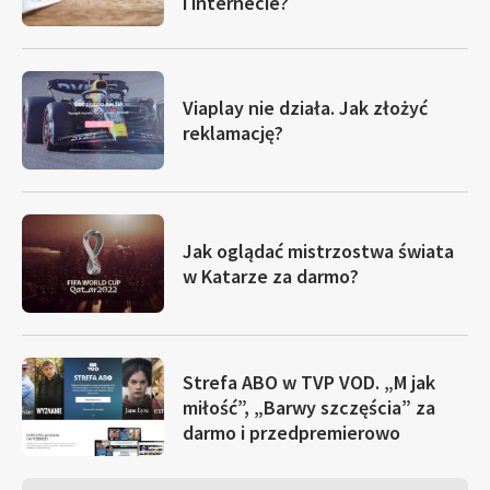
i internecie?
Viaplay nie działa. Jak złożyć
reklamację?
Jak oglądać mistrzostwa świata
w Katarze za darmo?
Strefa ABO w TVP VOD. „M jak
miłość”, „Barwy szczęścia” za
darmo i przedpremierowo