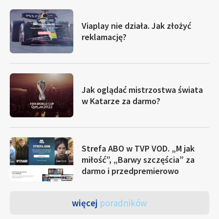
Viaplay nie działa. Jak złożyć
reklamację?
Jak oglądać mistrzostwa świata
w Katarze za darmo?
Strefa ABO w TVP VOD. „M jak
miłość”, „Barwy szczęścia” za
darmo i przedpremierowo
więcej
poradników