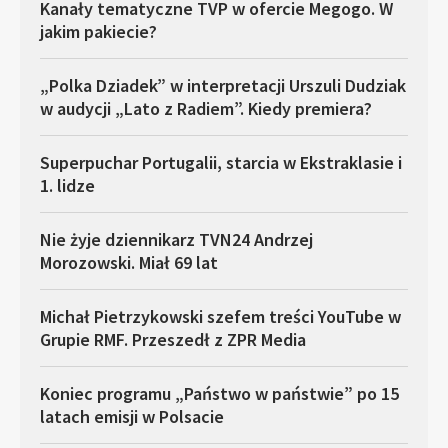
Kanały tematyczne TVP w ofercie Megogo. W
jakim pakiecie?
„Polka Dziadek” w interpretacji Urszuli Dudziak
w audycji „Lato z Radiem”. Kiedy premiera?
Superpuchar Portugalii, starcia w Ekstraklasie i
1. lidze
Nie żyje dziennikarz TVN24 Andrzej
Morozowski. Miał 69 lat
Michał Pietrzykowski szefem treści YouTube w
Grupie RMF. Przeszedł z ZPR Media
Koniec programu „Państwo w państwie” po 15
latach emisji w Polsacie