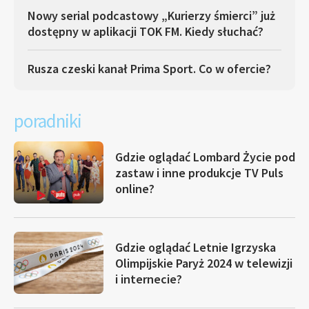
Nowy serial podcastowy „Kurierzy śmierci” już
dostępny w aplikacji TOK FM. Kiedy słuchać?
Rusza czeski kanał Prima Sport. Co w ofercie?
poradniki
Gdzie oglądać Lombard Życie pod
zastaw i inne produkcje TV Puls
online?
Gdzie oglądać Letnie Igrzyska
Olimpijskie Paryż 2024 w telewizji
i internecie?