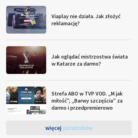
Viaplay nie działa. Jak złożyć
reklamację?
Jak oglądać mistrzostwa świata
w Katarze za darmo?
Strefa ABO w TVP VOD. „M jak
miłość”, „Barwy szczęścia” za
darmo i przedpremierowo
więcej
poradników