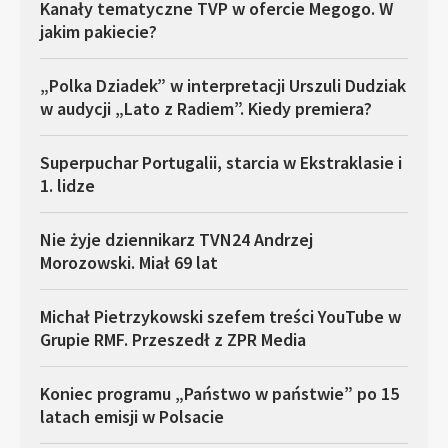
Kanały tematyczne TVP w ofercie Megogo. W
jakim pakiecie?
„Polka Dziadek” w interpretacji Urszuli Dudziak
w audycji „Lato z Radiem”. Kiedy premiera?
Superpuchar Portugalii, starcia w Ekstraklasie i
1. lidze
Nie żyje dziennikarz TVN24 Andrzej
Morozowski. Miał 69 lat
Michał Pietrzykowski szefem treści YouTube w
Grupie RMF. Przeszedł z ZPR Media
Koniec programu „Państwo w państwie” po 15
latach emisji w Polsacie