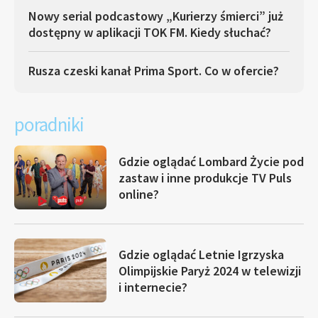
Nowy serial podcastowy „Kurierzy śmierci” już
dostępny w aplikacji TOK FM. Kiedy słuchać?
Rusza czeski kanał Prima Sport. Co w ofercie?
poradniki
Gdzie oglądać Lombard Życie pod
zastaw i inne produkcje TV Puls
online?
Gdzie oglądać Letnie Igrzyska
Olimpijskie Paryż 2024 w telewizji
i internecie?