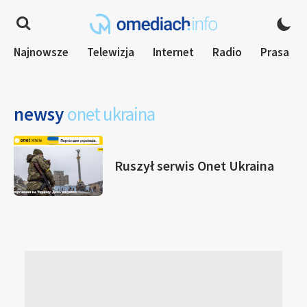
Najnowsze
Telewizja
Internet
Radio
Prasa
newsy
onet ukraina
Ruszył serwis Onet Ukraina