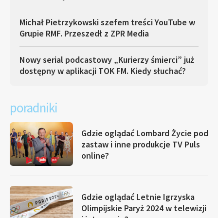
Michał Pietrzykowski szefem treści YouTube w
Grupie RMF. Przeszedł z ZPR Media
Nowy serial podcastowy „Kurierzy śmierci” już
dostępny w aplikacji TOK FM. Kiedy słuchać?
poradniki
Gdzie oglądać Lombard Życie pod
zastaw i inne produkcje TV Puls
online?
Gdzie oglądać Letnie Igrzyska
Olimpijskie Paryż 2024 w telewizji