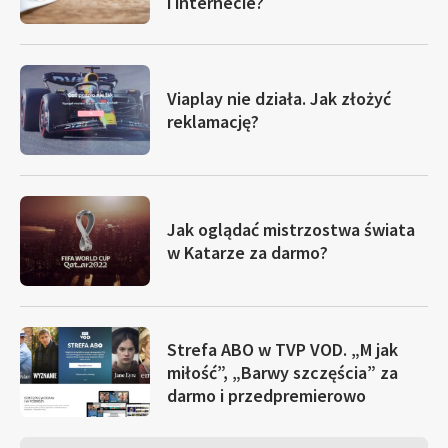
i internecie?
Viaplay nie działa. Jak złożyć
reklamację?
Jak oglądać mistrzostwa świata
w Katarze za darmo?
Strefa ABO w TVP VOD. „M jak
miłość”, „Barwy szczęścia” za
darmo i przedpremierowo