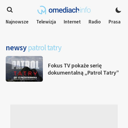
Najnowsze
Telewizja
Internet
Radio
Prasa
newsy
patrol tatry
Fokus TV pokaże serię
dokumentalną „Patrol Tatry”