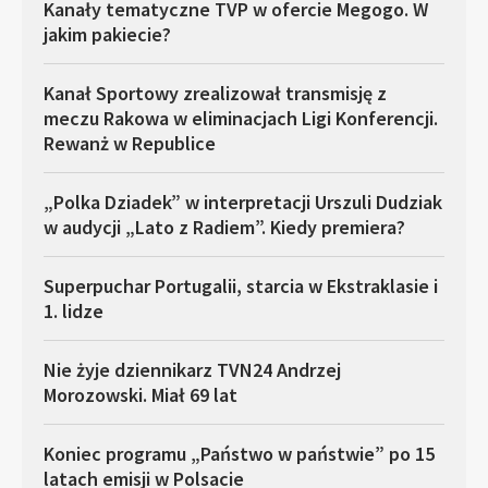
Kanały tematyczne TVP w ofercie Megogo. W
jakim pakiecie?
Kanał Sportowy zrealizował transmisję z
meczu Rakowa w eliminacjach Ligi Konferencji.
Rewanż w Republice
„Polka Dziadek” w interpretacji Urszuli Dudziak
w audycji „Lato z Radiem”. Kiedy premiera?
Superpuchar Portugalii, starcia w Ekstraklasie i
1. lidze
Nie żyje dziennikarz TVN24 Andrzej
Morozowski. Miał 69 lat
Koniec programu „Państwo w państwie” po 15
latach emisji w Polsacie