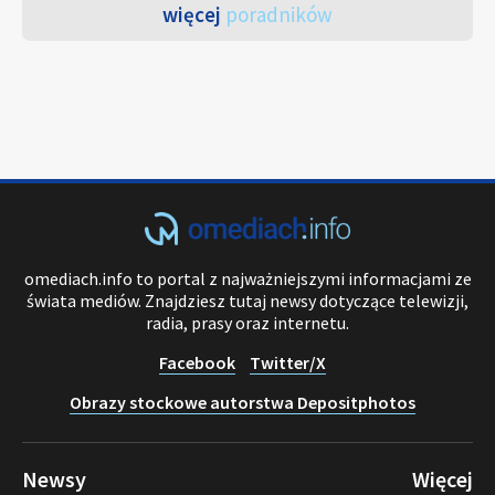
więcej
poradników
omediach.info to portal z najważniejszymi informacjami ze
świata mediów. Znajdziesz tutaj newsy dotyczące telewizji,
radia, prasy oraz internetu.
Facebook
Twitter/X
Obrazy stockowe autorstwa Depositphotos
Newsy
Więcej