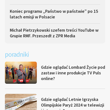
Koniec programu „Państwo w państwie” po 15
latach emisji w Polsacie
Michał Pietrzykowski szefem treści YouTube w
Grupie RMF. Przeszedł z ZPR Media
poradniki
Gdzie oglądać Lombard Życie pod
zastaw i inne produkcje TV Puls
online?
Gdzie oglądać Letnie Igrzyska
Olimpijskie Paryż 2024 w telewizji