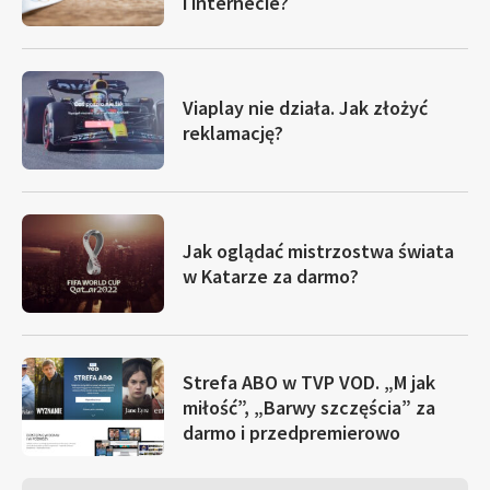
i internecie?
Viaplay nie działa. Jak złożyć
reklamację?
Jak oglądać mistrzostwa świata
w Katarze za darmo?
Strefa ABO w TVP VOD. „M jak
miłość”, „Barwy szczęścia” za
darmo i przedpremierowo