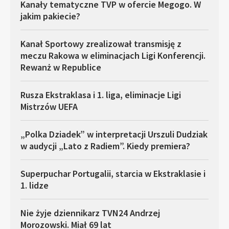
Kanały tematyczne TVP w ofercie Megogo. W
jakim pakiecie?
Kanał Sportowy zrealizował transmisję z
meczu Rakowa w eliminacjach Ligi Konferencji.
Rewanż w Republice
Rusza Ekstraklasa i 1. liga, eliminacje Ligi
Mistrzów UEFA
„Polka Dziadek” w interpretacji Urszuli Dudziak
w audycji „Lato z Radiem”. Kiedy premiera?
Superpuchar Portugalii, starcia w Ekstraklasie i
1. lidze
Nie żyje dziennikarz TVN24 Andrzej
Morozowski. Miał 69 lat