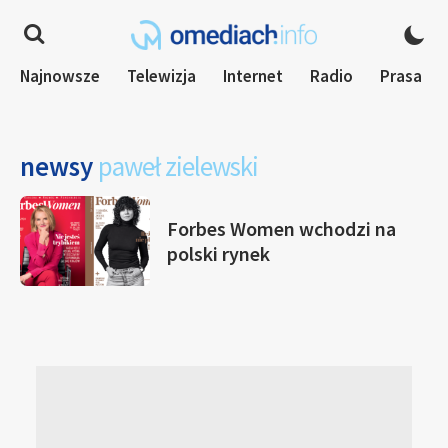
Najnowsze
Telewizja
Internet
Radio
Prasa
newsy
paweł zielewski
Forbes Women wchodzi na
polski rynek