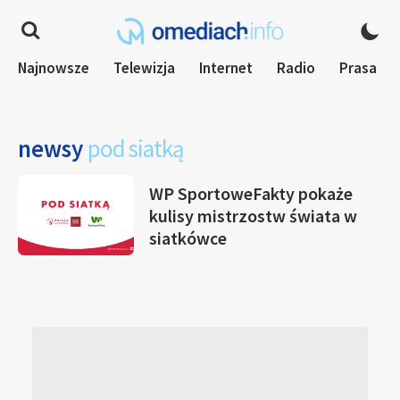
Najnowsze
Telewizja
Internet
Radio
Prasa
newsy
pod siatką
WP SportoweFakty pokaże
kulisy mistrzostw świata w
siatkówce