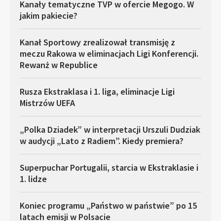
Kanały tematyczne TVP w ofercie Megogo. W
jakim pakiecie?
Kanał Sportowy zrealizował transmisję z
meczu Rakowa w eliminacjach Ligi Konferencji.
Rewanż w Republice
Rusza Ekstraklasa i 1. liga, eliminacje Ligi
Mistrzów UEFA
„Polka Dziadek” w interpretacji Urszuli Dudziak
w audycji „Lato z Radiem”. Kiedy premiera?
Superpuchar Portugalii, starcia w Ekstraklasie i
1. lidze
Koniec programu „Państwo w państwie” po 15
latach emisji w Polsacie