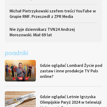
Michał Pietrzykowski szefem treści YouTube w
Grupie RMF. Przeszedł z ZPR Media
Nie żyje dziennikarz TVN24 Andrzej
Morozowski. Miał 69 lat
poradniki
Gdzie oglądać Lombard Życie pod
zastaw i inne produkcje TV Puls
online?
Gdzie oglądać Letnie Igrzyska
Olimpijskie Paryż 2024 w telewizji