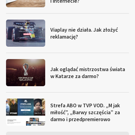
i internecie?
Viaplay nie działa. Jak złożyć
reklamację?
Jak oglądać mistrzostwa świata
w Katarze za darmo?
Strefa ABO w TVP VOD. „M jak
miłość”, „Barwy szczęścia” za
darmo i przedpremierowo