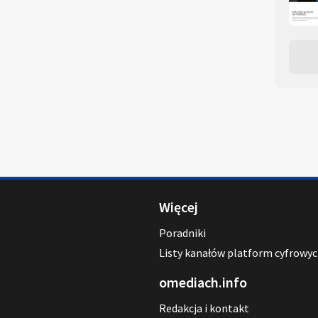
Więcej
Poradniki
Listy kanałów platform cyfrowy
omediach.info
Redakcja i kontakt