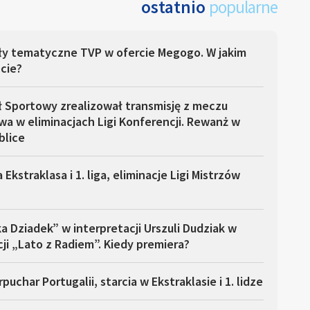
ostatnio
popularne
ły tematyczne TVP w ofercie Megogo. W jakim
cie?
ł Sportowy zrealizował transmisję z meczu
a w eliminacjach Ligi Konferencji. Rewanż w
blice
 Ekstraklasa i 1. liga, eliminacje Ligi Mistrzów
a Dziadek” w interpretacji Urszuli Dudziak w
ji „Lato z Radiem”. Kiedy premiera?
puchar Portugalii, starcia w Ekstraklasie i 1. lidze