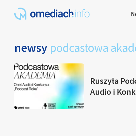
N
newsy
podcastowa akad
Ruszyła Pod
Audio i Kon