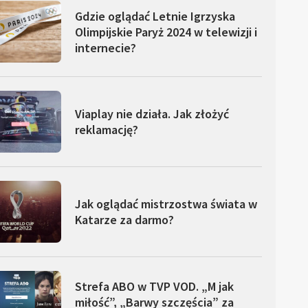
Gdzie oglądać Letnie Igrzyska
Olimpijskie Paryż 2024 w telewizji i
internecie?
Viaplay nie działa. Jak złożyć
reklamację?
Jak oglądać mistrzostwa świata w
Katarze za darmo?
Strefa ABO w TVP VOD. „M jak
miłość”, „Barwy szczęścia” za