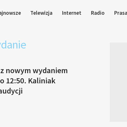
ajnowsze
Telewizja
Internet
Radio
Pras
danie
s z nowym wydaniem
 12:50. Kaliniak
audycji