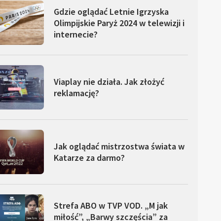
Gdzie oglądać Letnie Igrzyska
Olimpijskie Paryż 2024 w telewizji i
internecie?
Viaplay nie działa. Jak złożyć
reklamację?
Jak oglądać mistrzostwa świata w
Katarze za darmo?
Strefa ABO w TVP VOD. „M jak
miłość”, „Barwy szczęścia” za