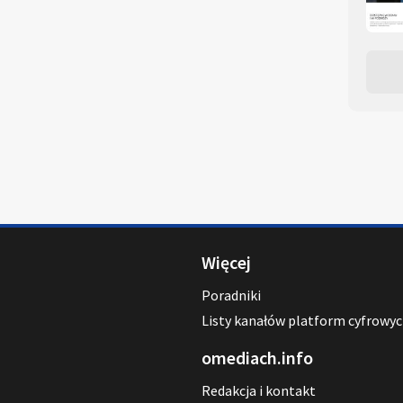
Więcej
Poradniki
Listy kanałów platform cyfrowy
omediach.info
Redakcja i kontakt