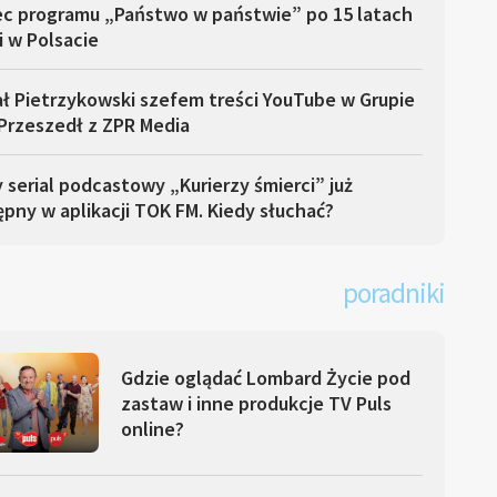
ec programu „Państwo w państwie” po 15 latach
i w Polsacie
ł Pietrzykowski szefem treści YouTube w Grupie
Przeszedł z ZPR Media
serial podcastowy „Kurierzy śmierci” już
pny w aplikacji TOK FM. Kiedy słuchać?
poradniki
Gdzie oglądać Lombard Życie pod
zastaw i inne produkcje TV Puls
online?