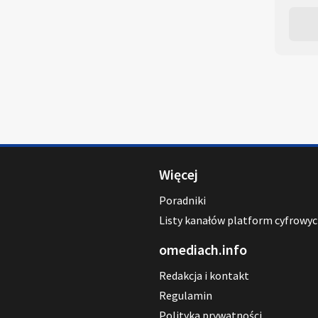
Więcej
Poradniki
Listy kanałów platform cyfrowy
omediach.info
Redakcja i kontakt
Regulamin
Polityka prywatności