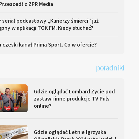
Przeszedł z ZPR Media
serial podcastowy „Kurierzy śmierci” już
pny w aplikacji TOK FM. Kiedy słuchać?
 czeski kanał Prima Sport. Co w ofercie?
poradniki
Gdzie oglądać Lombard Życie pod
zastaw i inne produkcje TV Puls
online?
Gdzie oglądać Letnie Igrzyska