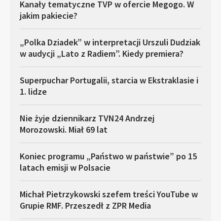
Kanały tematyczne TVP w ofercie Megogo. W
jakim pakiecie?
„Polka Dziadek” w interpretacji Urszuli Dudziak
w audycji „Lato z Radiem”. Kiedy premiera?
Superpuchar Portugalii, starcia w Ekstraklasie i
1. lidze
Nie żyje dziennikarz TVN24 Andrzej
Morozowski. Miał 69 lat
Koniec programu „Państwo w państwie” po 15
latach emisji w Polsacie
Michał Pietrzykowski szefem treści YouTube w
Grupie RMF. Przeszedł z ZPR Media