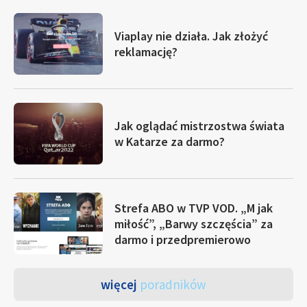
Viaplay nie działa. Jak złożyć
reklamację?
Jak oglądać mistrzostwa świata
w Katarze za darmo?
Strefa ABO w TVP VOD. „M jak
miłość”, „Barwy szczęścia” za
darmo i przedpremierowo
więcej
poradników