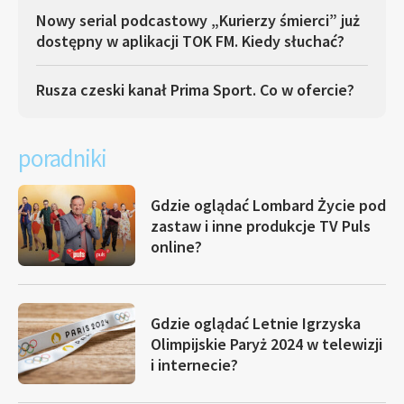
Nowy serial podcastowy „Kurierzy śmierci” już
dostępny w aplikacji TOK FM. Kiedy słuchać?
Rusza czeski kanał Prima Sport. Co w ofercie?
poradniki
Gdzie oglądać Lombard Życie pod
zastaw i inne produkcje TV Puls
online?
Gdzie oglądać Letnie Igrzyska
Olimpijskie Paryż 2024 w telewizji
i internecie?