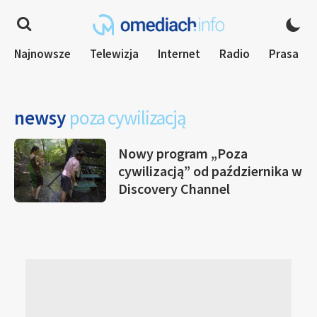
Najnowsze
Telewizja
Internet
Radio
Prasa
newsy
poza cywilizacją
Nowy program „Poza
cywilizacją” od października w
Discovery Channel