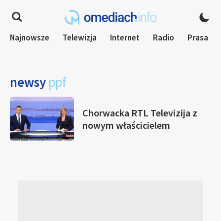
Najnowsze
Telewizja
Internet
Radio
Prasa
newsy
ppf
Chorwacka RTL Televizija z
nowym właścicielem