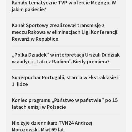
Kanały tematyczne TVP w ofercie Megogo. W
jakim pakiecie?
Kanał Sportowy zrealizował transmisję z
meczu Rakowa w eliminacjach Ligi Konferencji.
Rewanż w Republice
„Polka Dziadek” w interpretacji Urszuli Dudziak
w audycji „Lato z Radiem”. Kiedy premiera?
Superpuchar Portugalii, starcia w Ekstraklasie i
1. lidze
Koniec programu „Państwo w państwie” po 15
latach emisji w Polsacie
Nie żyje dziennikarz TVN24 Andrzej
Morozowski. Miał 69 lat