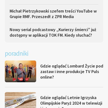
Michał Pietrzykowski szefem treści YouTube w
Grupie RMF. Przeszedł z ZPR Media
Nowy serial podcastowy „Kurierzy śmierci” już
dostępny w aplikacji TOK FM. Kiedy słuchać?
poradniki
Gdzie oglądać Lombard Życie pod
zastaw i inne produkcje TV Puls
online?
Gdzie oglądać Letnie Igrzyska
Olimpijskie Paryż 2024 w telewizji