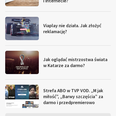
i internecie?
Viaplay nie działa. Jak złożyć
reklamację?
Jak oglądać mistrzostwa świata
w Katarze za darmo?
Strefa ABO w TVP VOD. „M jak
miłość”, „Barwy szczęścia” za
darmo i przedpremierowo