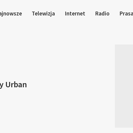
ajnowsze
Telewizja
Internet
Radio
Pras
zy Urban