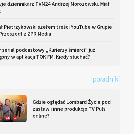
yje dziennikarz TVN24 Andrzej Morozowski. Miał
t
ł Pietrzykowski szefem treści YouTube w Grupie
Przeszedł z ZPR Media
serial podcastowy „Kurierzy śmierci” już
pny w aplikacji TOK FM. Kiedy słuchać?
poradniki
Gdzie oglądać Lombard Życie pod
zastaw i inne produkcje TV Puls
online?