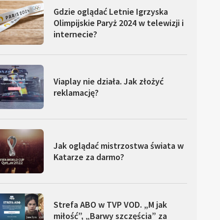
Gdzie oglądać Letnie Igrzyska
Olimpijskie Paryż 2024 w telewizji i
internecie?
Viaplay nie działa. Jak złożyć
reklamację?
Jak oglądać mistrzostwa świata w
Katarze za darmo?
Strefa ABO w TVP VOD. „M jak
miłość”, „Barwy szczęścia” za