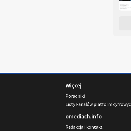
Więcej
Poradniki
Listy kanałów platform cyfrowy
omediach.info
Redakcja i kontakt