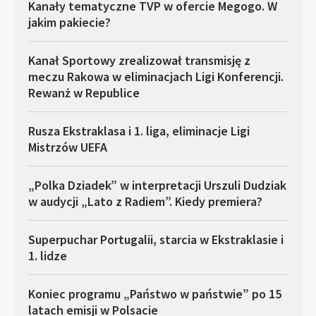
Kanały tematyczne TVP w ofercie Megogo. W
jakim pakiecie?
Kanał Sportowy zrealizował transmisję z
meczu Rakowa w eliminacjach Ligi Konferencji.
Rewanż w Republice
Rusza Ekstraklasa i 1. liga, eliminacje Ligi
Mistrzów UEFA
„Polka Dziadek” w interpretacji Urszuli Dudziak
w audycji „Lato z Radiem”. Kiedy premiera?
Superpuchar Portugalii, starcia w Ekstraklasie i
1. lidze
Koniec programu „Państwo w państwie” po 15
latach emisji w Polsacie