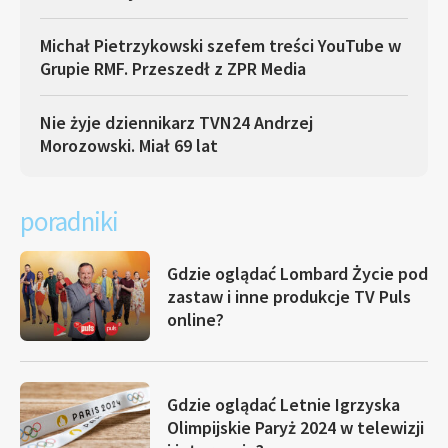
Michał Pietrzykowski szefem treści YouTube w
Grupie RMF. Przeszedł z ZPR Media
Nie żyje dziennikarz TVN24 Andrzej
Morozowski. Miał 69 lat
poradniki
Gdzie oglądać Lombard Życie pod
zastaw i inne produkcje TV Puls
online?
Gdzie oglądać Letnie Igrzyska
Olimpijskie Paryż 2024 w telewizji