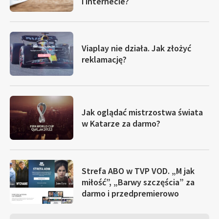
i internecie?
Viaplay nie działa. Jak złożyć
reklamację?
Jak oglądać mistrzostwa świata
w Katarze za darmo?
Strefa ABO w TVP VOD. „M jak
miłość”, „Barwy szczęścia” za
darmo i przedpremierowo