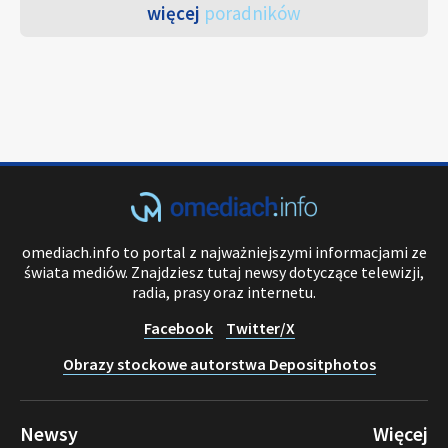
więcej
poradników
omediach.info to portal z najważniejszymi informacjami ze
świata mediów. Znajdziesz tutaj newsy dotyczące telewizji,
radia, prasy oraz internetu.
Facebook
Twitter/X
Obrazy stockowe autorstwa Depositphotos
Newsy
Więcej