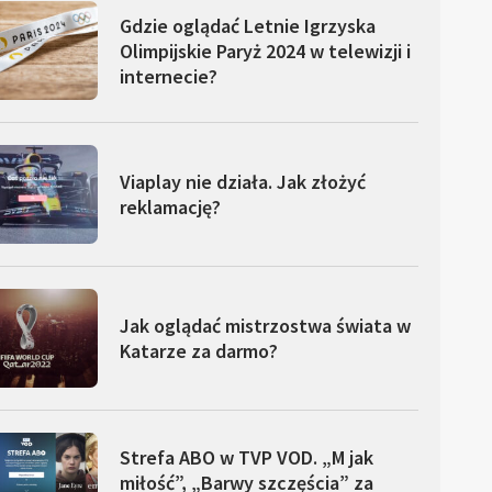
Gdzie oglądać Letnie Igrzyska
Olimpijskie Paryż 2024 w telewizji i
internecie?
Viaplay nie działa. Jak złożyć
reklamację?
Jak oglądać mistrzostwa świata w
Katarze za darmo?
Strefa ABO w TVP VOD. „M jak
miłość”, „Barwy szczęścia” za