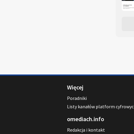
Więcej
Poradniki
Listy kanałów platform cyfrowy
omediach.info
Redakcja i kontakt