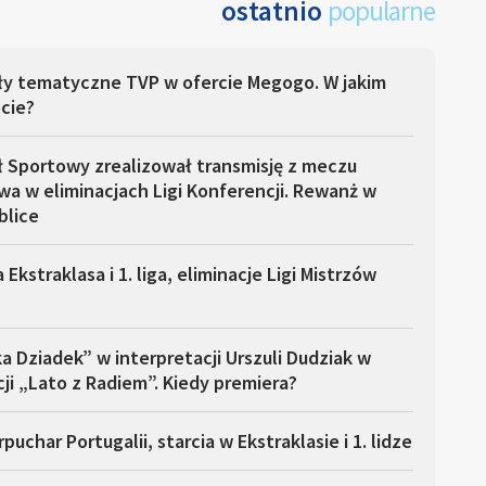
ostatnio
popularne
ły tematyczne TVP w ofercie Megogo. W jakim
cie?
ł Sportowy zrealizował transmisję z meczu
a w eliminacjach Ligi Konferencji. Rewanż w
blice
 Ekstraklasa i 1. liga, eliminacje Ligi Mistrzów
a Dziadek” w interpretacji Urszuli Dudziak w
ji „Lato z Radiem”. Kiedy premiera?
puchar Portugalii, starcia w Ekstraklasie i 1. lidze